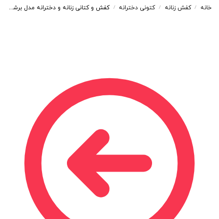
خانه
کفش زنانه
کتونی دخترانه
کفش و کتانی زنانه و دخترانه مدل برشکا bereshka رنگ سفید کد E104
/
/
/