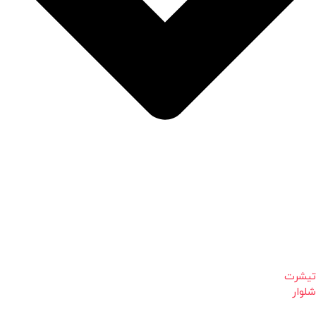
تیشرت
شلوار