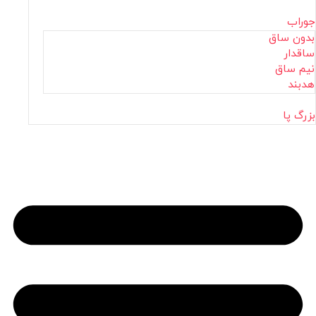
جوراب
بدون ساق
ساقدار
نیم ساق
هدبند
بزرگ پا