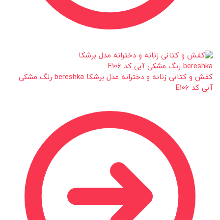
کفش و کتانی زنانه و دخترانه مدل برشکا bereshka رنگ مشکی
آبی کد E106