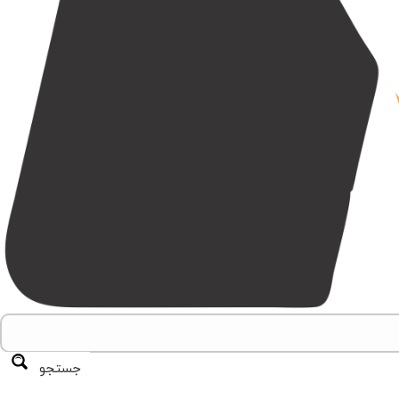
جستجو