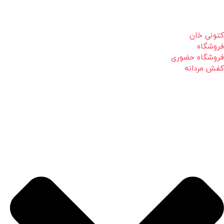
کتونی خان
فروشگاه
فروشگاه حضوری
کفش مردانه