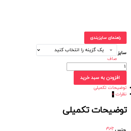
راهنمای سایزبندی
سایز
صاف
افزودن به سبد خرید
توضیحات تکمیلی
نظرات
0
توضیحات تکمیلی
چرم
جنس