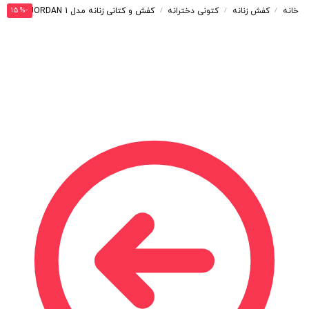
-15%
خانه
کفش زنانه
کتونی دخترانه
کفش و کتانی زنانه مدل NIKE AIR JORDAN 1 رنگ سفید آبی کد 2281
/
/
/