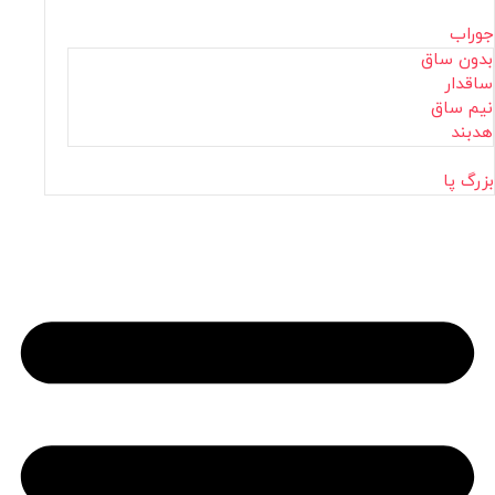
جوراب
بدون ساق
ساقدار
نیم ساق
هدبند
بزرگ پا