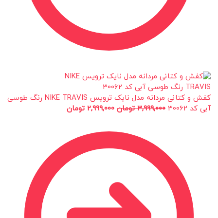
کفش و کتانی مردانه مدل نایک ترویس NIKE TRAVIS رنگ طوسی
آبی کد 30062
3,999,000
تومان
2,999,000
تومان