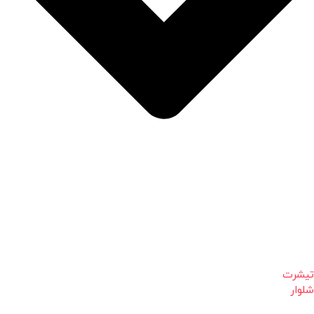
تیشرت
شلوار