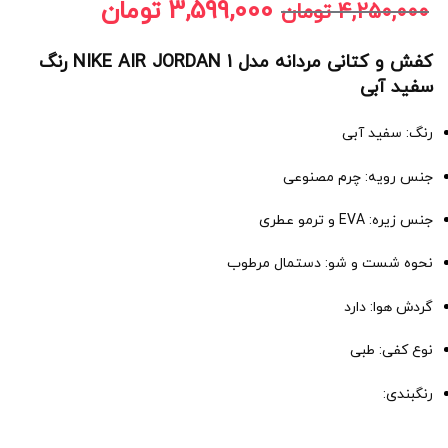
3,599,000
تومان
4,250,000
تومان
کفش و کتانی مردانه مدل NIKE AIR JORDAN 1 رنگ
سفید آبی
رنگ: سفید آبی
جنس رویه: چرم مصنوعی
جنس زیره: EVA و ترمو عطری
نحوه شست و شو: دستمال مرطوب
گردش هوا: دارد
نوع کفی: طبی
رنگبندی: