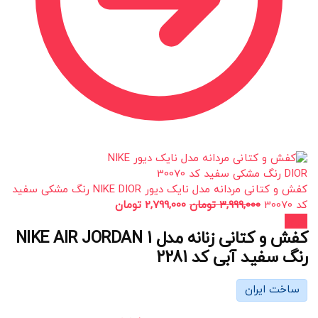
کفش و کتانی مردانه مدل نایک دیور NIKE DIOR رنگ مشکی سفید
کد 30070
3,999,000
تومان
2,799,000
تومان
حراج!
کفش و کتانی زنانه مدل NIKE AIR JORDAN 1
رنگ سفید آبی کد 2281
ساخت ایران