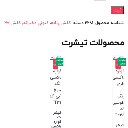
شناسه محصول:
2281
دسته:
کفش زنانه
,
کتونی دخترانه
,
کفش 30
محصولات تیشرت
ساخت
ساخت
-3
-3
ایران
ایران
2%
3%
تیشر
ت
قواره
تیشر
باکسی