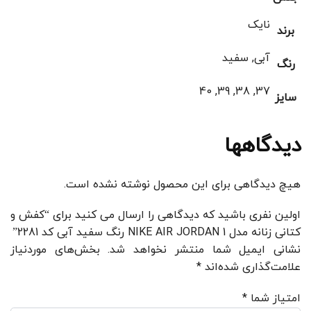
نایک
برند
آبی, سفید
رنگ
37, 38, 39, 40
سایز
دیدگاهها
هیچ دیدگاهی برای این محصول نوشته نشده است.
اولین نفری باشید که دیدگاهی را ارسال می کنید برای “کفش و
کتانی زنانه مدل NIKE AIR JORDAN 1 رنگ سفید آبی کد 2281”
نشانی ایمیل شما منتشر نخواهد شد.
بخش‌های موردنیاز
علامت‌گذاری شده‌اند
*
امتیاز شما
*