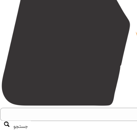
جستجو