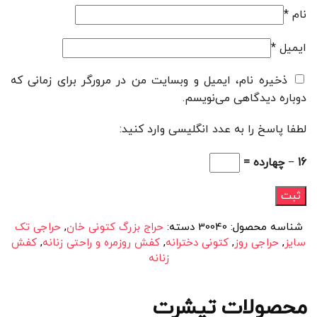
نام
*
ایمیل
*
ذخیره نام، ایمیل و وبسایت من در مرورگر برای زمانی که
دوباره دیدگاهی می‌نویسم.
لطفا پاسخ را به عدد انگلیسی وارد کنید:
16 − چهارده =
شناسه محصول:
30040
دسته:
حراج بزرگ کتونی خان
,
حراجی تک
سایز
,
حراجی روز
,
کتونی دخترانه
,
کفش روزمره و راحتی زنانه
,
کفش
زنانه
محصولات تیشرت