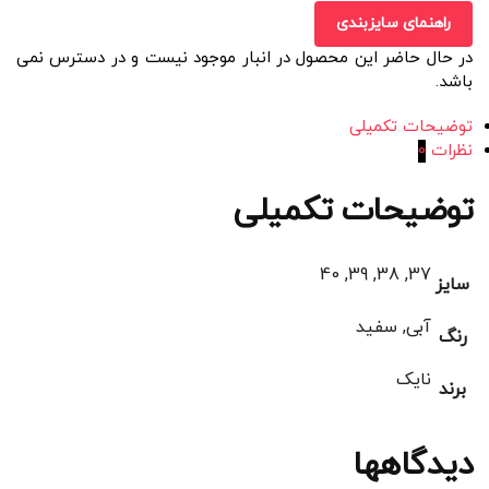
راهنمای سایزبندی
در حال حاضر این محصول در انبار موجود نیست و در دسترس نمی
باشد.
توضیحات تکمیلی
نظرات
0
توضیحات تکمیلی
37, 38, 39, 40
سایز
آبی, سفید
رنگ
نایک
برند
دیدگاهها