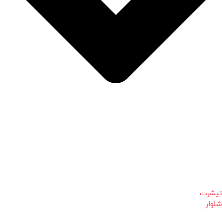
تیشرت
شلوار