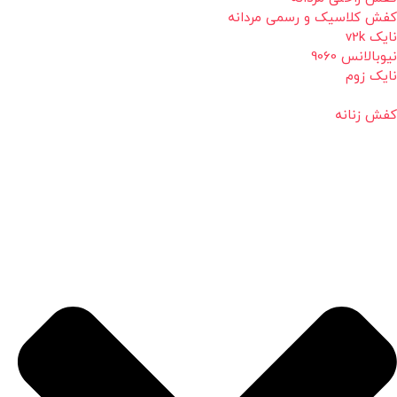
کفش کلاسیک و رسمی مردانه
نایک v2k
نیوبالانس 9060
نایک زوم
کفش زنانه