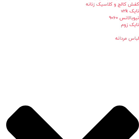
کفش کالج و کلاسیک زنانه
نایک v2k
نیوبالانس 9060
نایک زوم
لباس مردانه