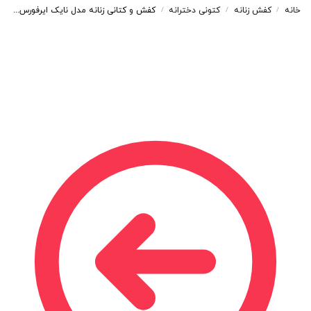
خانه
کفش زنانه
کتونی دخترانه
کفش و کتانی زنانه مدل نایک ایرفورس NIKE_AIR FORCE رنگ سفید آبی کد 30040
/
/
/