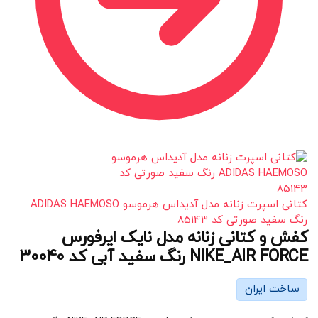
کتانی اسپرت زنانه مدل آدیداس هرموسو ADIDAS HAEMOSO
رنگ سفید صورتی کد 85143
کفش و کتانی زنانه مدل نایک ایرفورس
NIKE_AIR FORCE رنگ سفید آبی کد 30040
ساخت ایران