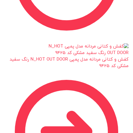
کفش و کتانی مردانه مدل پمپی N_HOT OUT DOOR رنگ سفید
مشکی کد 9425