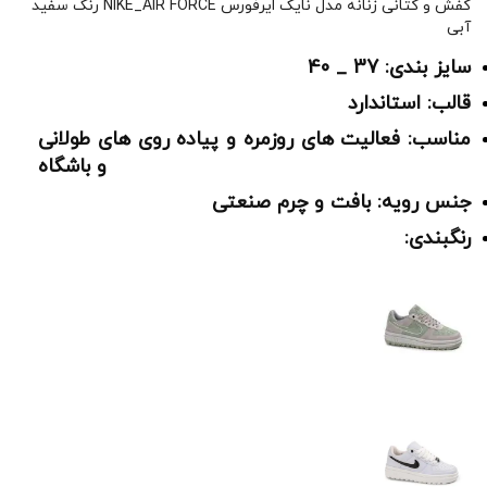
کفش و کتانی زنانه مدل نایک ایرفورس NIKE_AIR FORCE رنگ سفید
آبی
سایز بندی: 37 _ 40
قالب: استاندارد
مناسب: فعالیت های روزمره و پیاده روی های طولانی
و باشگاه
جنس رویه: بافت و چرم صنعتی
رنگبندی: