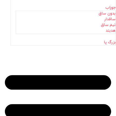
جوراب
بدون ساق
ساقدار
نیم ساق
هدبند
بزرگ پا