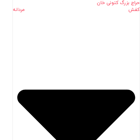
حراج بزرگ کتونی خان
کفش مردانه