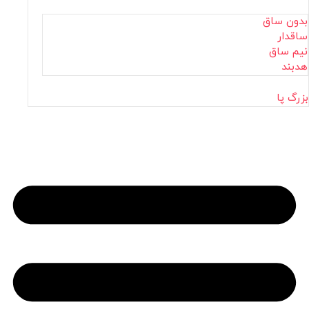
بدون ساق
ساقدار
نیم ساق
هدبند
بزرگ پا