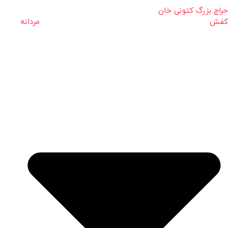
حراج بزرگ کتونی خان
کفش مردانه