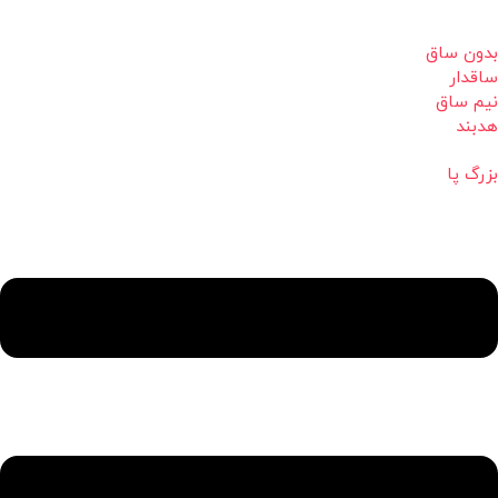
بدون ساق
ساقدار
نیم ساق
هدبند
بزرگ پا