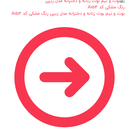
بوت و نیم بوت زنانه و دخترانه مدل زیپی رنگ مشکی کد A154