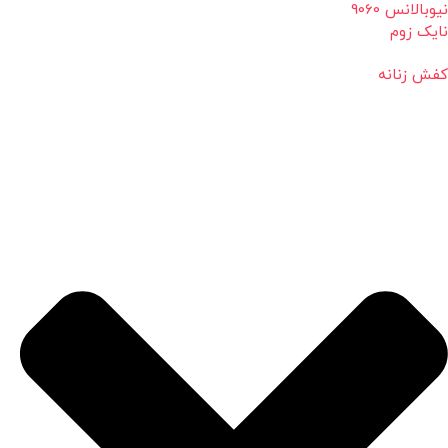
نیوبالانس 9060
نایک زوم
کفش زنانه