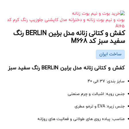
بوت و نیم بوت زنانه و دخترانه مدل کاپشنی جلوزیپ رنگ کرم کد
A165
کفش و کتانی زنانه مدل برلین BERLIN رنگ
سفید سبز کد M668
ساخت ایران
کفش و کتانی زنانه مدل برلین BERLIN رنگ سفید سبز
سایز بندی: 37 الی 40
جنس رویه: اشبالت و چرم صنعتی
جنس زیره: EVA و ترمو عطری
مناسب: پباده روی های طولانی و فعالیت های روزانه