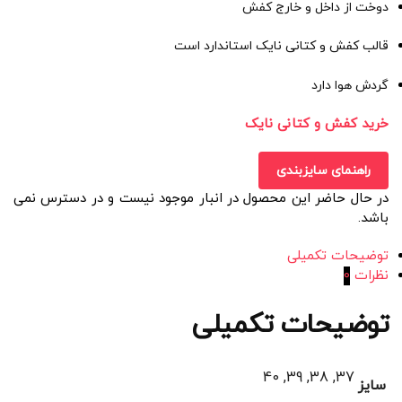
دوخت از داخل و خارج کفش
قالب کفش و کتانی نایک استاندارد است
گردش هوا دارد
خرید کفش و کتانی نایک
راهنمای سایزبندی
در حال حاضر این محصول در انبار موجود نیست و در دسترس نمی
باشد.
توضیحات تکمیلی
نظرات
0
توضیحات تکمیلی
37, 38, 39, 40
سایز