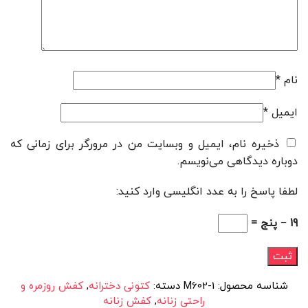
نام
*
ایمیل
*
ذخیره نام، ایمیل و وبسایت من در مرورگر برای زمانی که
دوباره دیدگاهی می‌نویسم.
لطفا پاسخ را به عدد انگلیسی وارد کنید:
19 − پنج =
شناسه محصول:
M602-1
دسته:
کتونی دخترانه
,
کفش روزمره و
راحتی زنانه
,
کفش زنانه