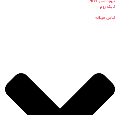
نیوبالانس 9060
نایک زوم
لباس مردانه