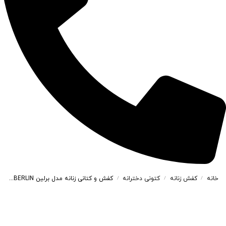
خانه
کفش زنانه
کتونی دخترانه
کفش و کتانی زنانه مدل برلین BERLIN رنگ سفید سبز کد M668
/
/
/