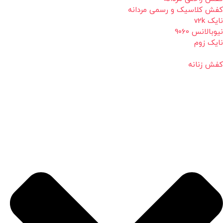
کفش کلاسیک و رسمی مردانه
نایک v2k
نیوبالانس 9060
نایک زوم
کفش زنانه