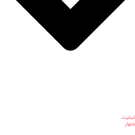
تیشرت
شلوار