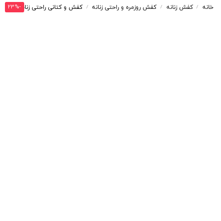
-23%
خانه
کفش زنانه
کفش روزمره و راحتی زنانه
کفش و کتانی راحتی زنانه و دخترانه رنگ کرم کد M1343
/
/
/