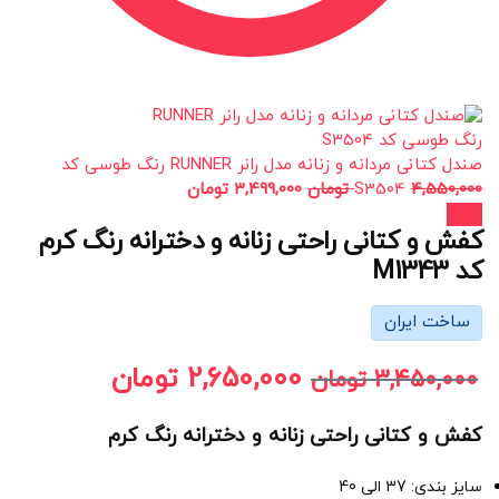
صندل کتانی مردانه و زنانه مدل رانر RUNNER رنگ طوسی کد
4,550,000
S3504
تومان
3,499,000
تومان
حراج!
کفش و کتانی راحتی زنانه و دخترانه رنگ کرم
کد M1343
ساخت ایران
2,650,000
تومان
3,450,000
تومان
کفش و کتانی راحتی زنانه و دخترانه رنگ کرم
سایز بندی: 37 الی 40