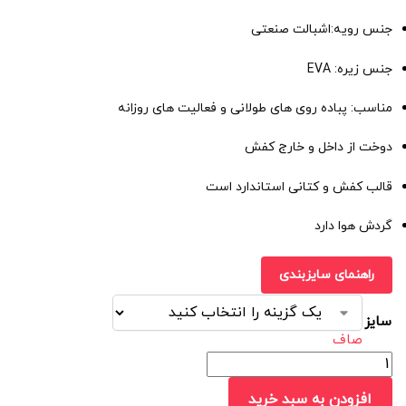
جنس رویه:اشبالت صنعتی
جنس زیره: EVA
مناسب: پباده روی های طولانی و فعالیت های روزانه
دوخت از داخل و خارج کفش
قالب کفش و کتانی استاندارد است
گردش هوا دارد
راهنمای سایزبندی
سایز
صاف
افزودن به سبد خرید