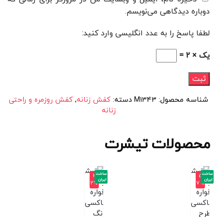
دوباره دیدگاهی می‌نویسم.
لطفا پاسخ را به عدد انگلیسی وارد کنید:
یک × 2 =
شناسه محصول:
M1343
دسته:
کفش زنانه
,
کفش روزمره و راحتی
زنانه
محصولات تیشرت
ساخت
ساخت
-3
-5
ایران
ایران
2%
7%