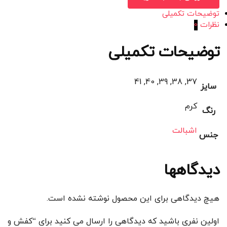
توضیحات تکمیلی
نظرات
0
توضیحات تکمیلی
37, 38, 39, 40, 41
سایز
کرم
رنگ
اشبالت
جنس
دیدگاهها
هیچ دیدگاهی برای این محصول نوشته نشده است.
اولین نفری باشید که دیدگاهی را ارسال می کنید برای “کفش و