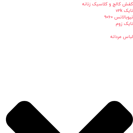
کفش کالج و کلاسیک زنانه
نایک v2k
نیوبالانس 9060
نایک زوم
لباس مردانه