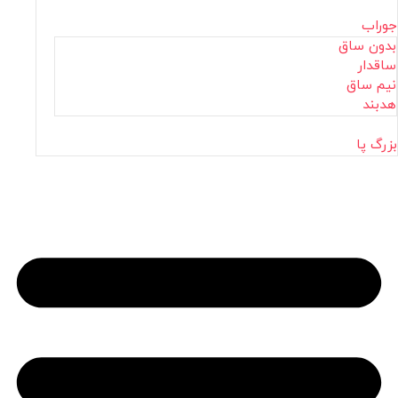
جوراب
بدون ساق
ساقدار
نیم ساق
هدبند
بزرگ پا