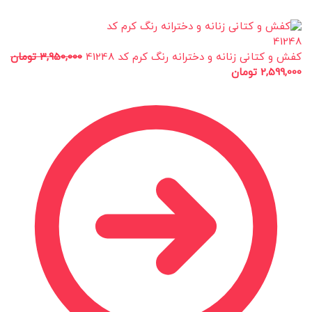
کفش و کتانی زنانه و دخترانه رنگ کرم کد 41248
3,950,000
تومان
2,599,000
تومان