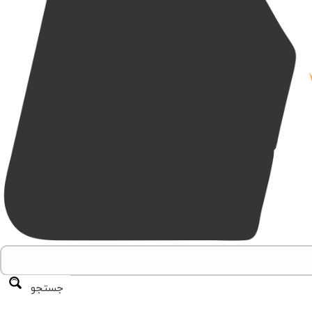
جستجو