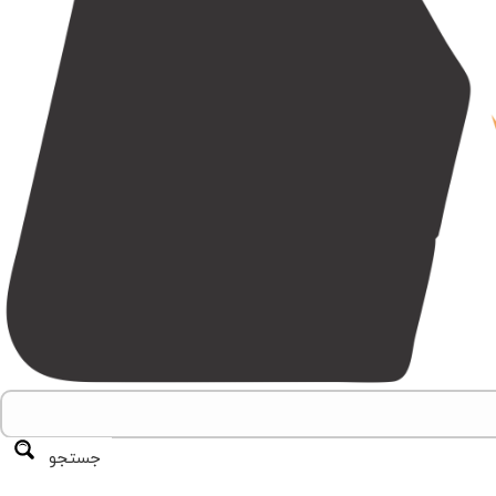
جستجو