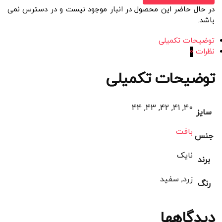
در حال حاضر این محصول در انبار موجود نیست و در دسترس نمی
باشد.
توضیحات تکمیلی
نظرات
0
توضیحات تکمیلی
40, 41, 42, 43, 44
سایز
بافت
جنس
نایک
برند
زرد, سفید
رنگ
دیدگاهها