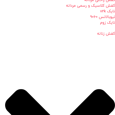
کفش راحتی مردانه
کفش کلاسیک و رسمی مردانه
نایک v2k
نیوبالانس 9060
نایک زوم
کفش زنانه