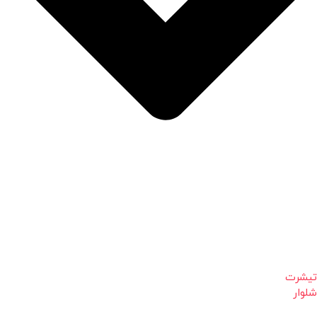
تیشرت
شلوار