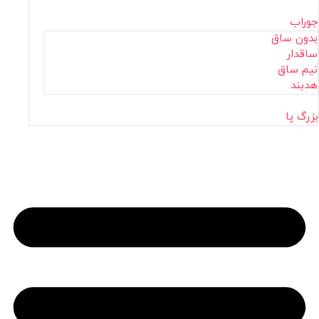
جوراب
بدون ساق
ساقدار
نیم ساق
هدبند
بزرگ پا