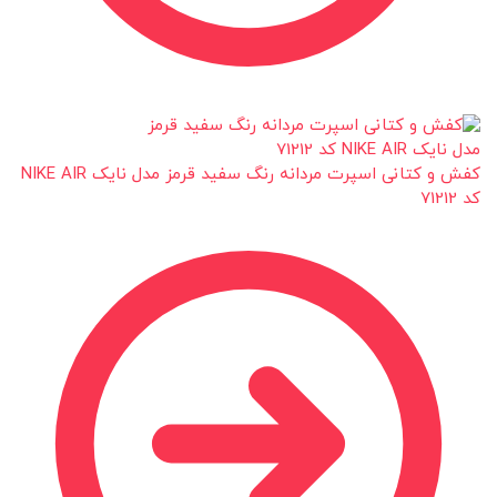
کفش و کتانی اسپرت مردانه رنگ سفید قرمز مدل نایک NIKE AIR
کد 71212