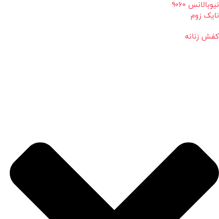
نیوبالانس 9060
نایک زوم
کفش زنانه