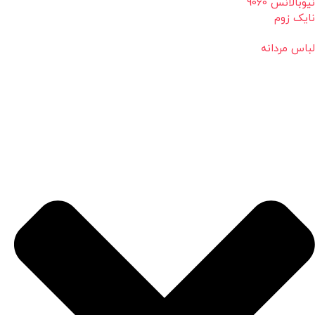
نیوبالانس 9060
نایک زوم
لباس مردانه