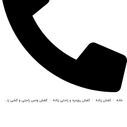
خانه
کفش زنانه
کفش روزمره و راحتی زنانه
کفش ونس راحتی و کشی زنانه و دخترانه رنگ سفید کد M174
/
/
/