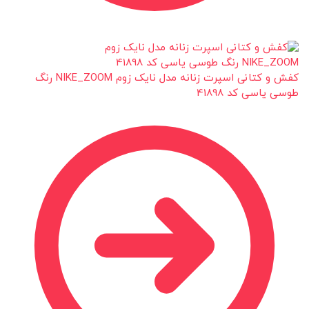
کفش و کتانی اسپرت زنانه مدل نایک زوم NIKE_ZOOM رنگ
طوسی یاسی کد 41898