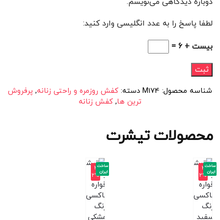
دوباره دیدگاهی می‌نویسم.
لطفا پاسخ را به عدد انگلیسی وارد کنید:
بیست + 6 =
شناسه محصول:
M174
دسته:
کفش روزمره و راحتی زنانه
,
پرفروش
ترین ها
,
کفش زنانه
محصولات تیشرت
ساخت
ساخت
-3
-3
ایران
ایران
2%
2%