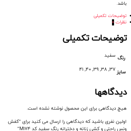
باشد.
توضیحات تکمیلی
نظرات
0
توضیحات تکمیلی
سفید
رنگ
37, 38, 39, 40, 41
سایز
دیدگاهها
هیچ دیدگاهی برای این محصول نوشته نشده است.
اولین نفری باشید که دیدگاهی را ارسال می کنید برای “کفش
ونس راحتی و کشی زنانه و دخترانه رنگ سفید کد M174”