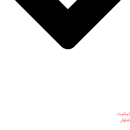
تیشرت
شلوار