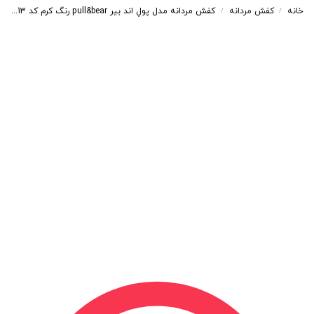
خانه
کفش مردانه
کفش مردانه مدل پولِ اند بیر pull&bear رنگ کرم کد 200913
/
/