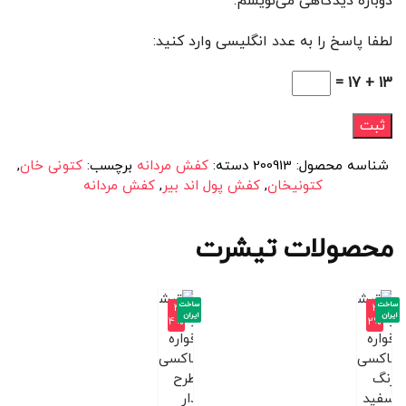
دوباره دیدگاهی می‌نویسم.
لطفا پاسخ را به عدد انگلیسی وارد کنید:
13 + 17 =
شناسه محصول:
200913
دسته:
کفش مردانه
برچسب:
کتونی خان
,
کتونیخان
,
کفش پول اند بیر
,
کفش مردانه
محصولات تیشرت
ساخت
ساخت
-4
-3
ایران
ایران
4%
2%