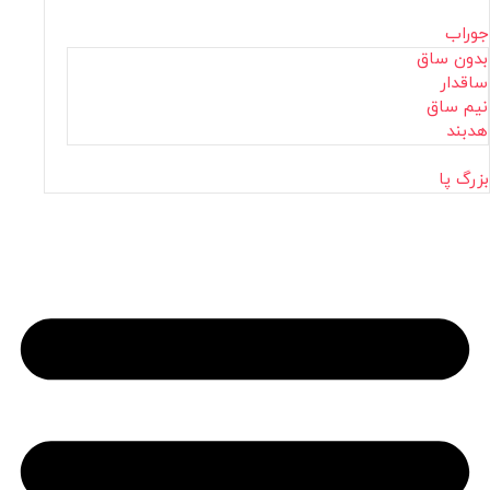
جوراب
بدون ساق
ساقدار
نیم ساق
هدبند
بزرگ پا