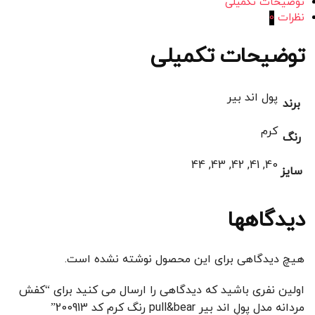
توضیحات تکمیلی
نظرات
0
توضیحات تکمیلی
پول اند بیر
برند
کرم
رنگ
40, 41, 42, 43, 44
سایز
دیدگاهها
هیچ دیدگاهی برای این محصول نوشته نشده است.
اولین نفری باشید که دیدگاهی را ارسال می کنید برای “کفش
مردانه مدل پولِ اند بیر pull&bear رنگ کرم کد 200913”