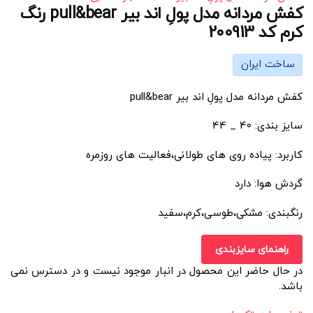
کفش مردانه مدل پولِ اند بیر pull&bear رنگ
کرم کد 200913
ساخت ایران
کفش مردانه مدل پولِ اند بیر pull&bear
سایز بندی: 40 _ 44
کاربرد: پیاده روی های طولانی،فعالیت های روزمره
گردش هوا: دارد
رنگبندی: مشکی،طوسی،کرم،سفید
راهنمای سایزبندی
در حال حاضر این محصول در انبار موجود نیست و در دسترس نمی
باشد.