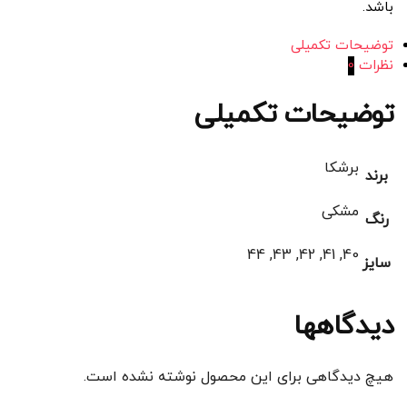
باشد.
توضیحات تکمیلی
نظرات
0
توضیحات تکمیلی
برشکا
برند
مشکی
رنگ
40, 41, 42, 43, 44
سایز
دیدگاهها
هیچ دیدگاهی برای این محصول نوشته نشده است.