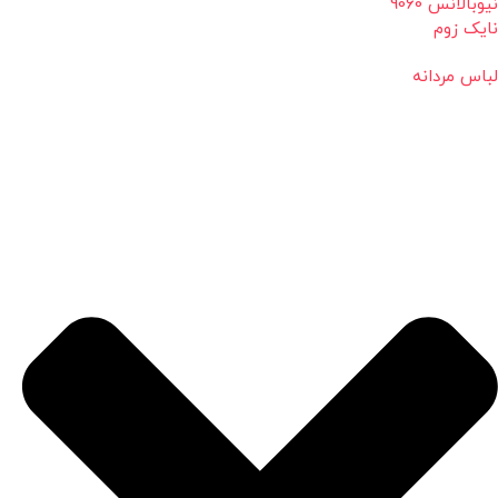
نیوبالانس 9060
نایک زوم
لباس مردانه