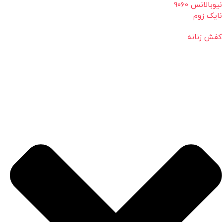
نیوبالانس 9060
نایک زوم
کفش زنانه