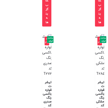
خا
خا
ب
ب
گز
گز
ین
ین
ه
ه
ها
ها
ساخت
ساخت
-3
-3
ایران
ایران
2%
2%
تیشر
تیشر
ت
ت
قواره
قواره
باکسی
باکسی
رنگ
رنگ
مشکی
صدری
کد
کد