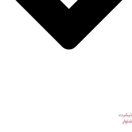
تیشرت
شلوار