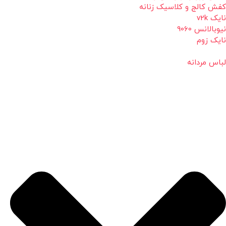
کفش کالج و کلاسیک زنانه
نایک v2k
نیوبالانس 9060
نایک زوم
لباس مردانه