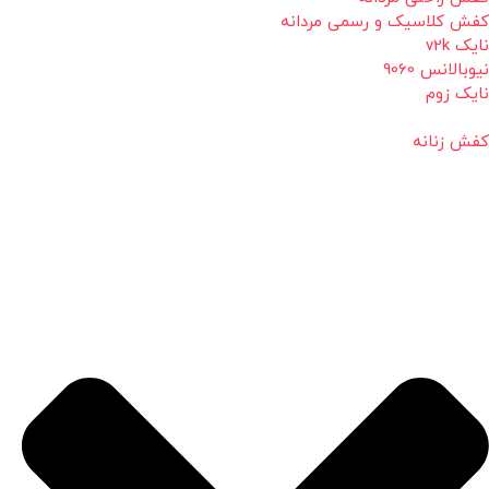
کفش کلاسیک و رسمی مردانه
نایک v2k
نیوبالانس 9060
نایک زوم
کفش زنانه