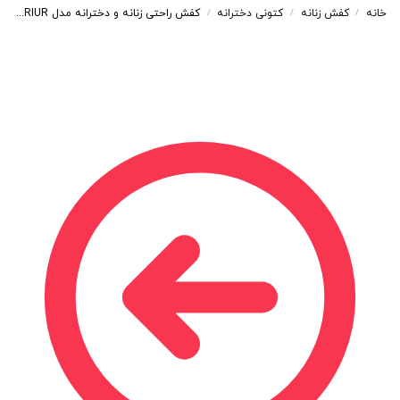
خانه
کفش زنانه
کتونی دخترانه
کفش راحتی زنانه و دخترانه مدل WARRIUR RIUR رنگ سفید مشکی کد M369
/
/
/