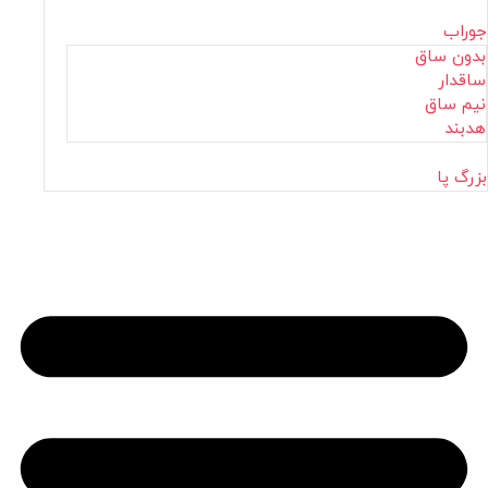
جوراب
بدون ساق
ساقدار
نیم ساق
هدبند
بزرگ پا