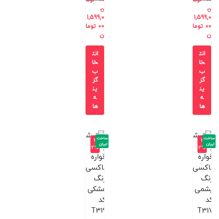
00
توما
00
توما
ن
ن
1,599,0
1,599,0
00
توما
00
توما
ن
ن
انت
انت
خا
خا
ب
ب
گز
گز
ین
ین
ه
ه
ها
ها
ساخت
ساخت
-3
-3
ایران
ایران
2%
2%