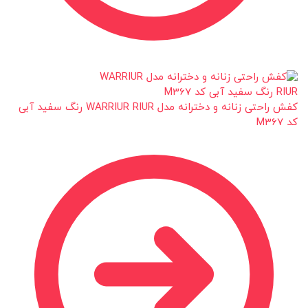
کفش راحتی زنانه و دخترانه مدل WARRIUR RIUR رنگ سفید آبی
کد M367