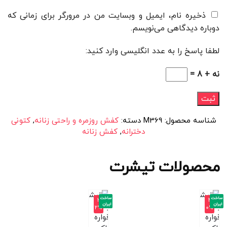
ذخیره نام، ایمیل و وبسایت من در مرورگر برای زمانی که
دوباره دیدگاهی می‌نویسم.
لطفا پاسخ را به عدد انگلیسی وارد کنید:
نه + 8 =
شناسه محصول:
M369
دسته:
کفش روزمره و راحتی زنانه
,
کتونی
دخترانه
,
کفش زنانه
محصولات تیشرت
ساخت
ساخت
-3
-4
ایران
ایران
2%
0%