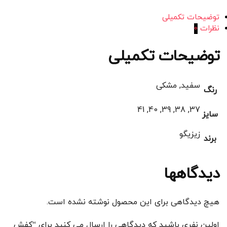
توضیحات تکمیلی
نظرات
0
توضیحات تکمیلی
سفید, مشکی
رنگ
37, 38, 39, 40, 41
سایز
زیزیگو
برند
دیدگاهها
هیچ دیدگاهی برای این محصول نوشته نشده است.
اولین نفری باشید که دیدگاهی را ارسال می کنید برای “کفش