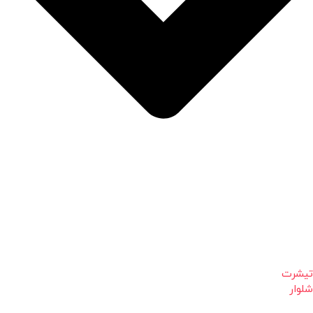
تیشرت
شلوار