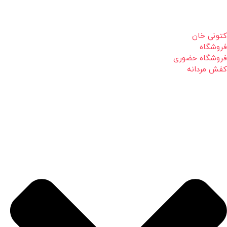
کتونی خان
فروشگاه
فروشگاه حضوری
کفش مردانه