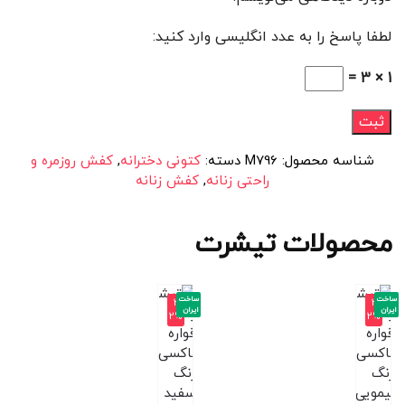
لطفا پاسخ را به عدد انگلیسی وارد کنید:
1 × 3 =
شناسه محصول:
M796
دسته:
کتونی دخترانه
,
کفش روزمره و
راحتی زنانه
,
کفش زنانه
محصولات تیشرت
ساخت
ساخت
-3
-3
ایران
ایران
2%
2%