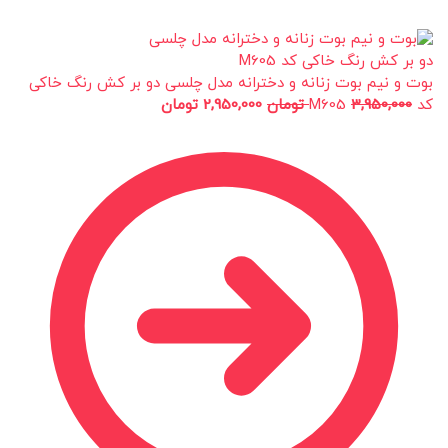
بوت و نیم بوت زنانه و دخترانه مدل چلسی دو بر کش رنگ خاکی
کد M605
3,950,000
تومان
2,950,000
تومان