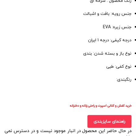
رنگ محصول : سرمه ای
جنس رویه: بافت و اشبالت
جنس زیره: EVA
درجه کیفی: درجه 1 ایران
نوع باز و بسته شدن: بندی
نوع کفی: طبی
رنگبندی:
خرید کفش و کتانی اسپرت و راحتی زنانه و دخترانه
راهنمای سایزبندی
در حال حاضر این محصول در انبار موجود نیست و در دسترس نمی