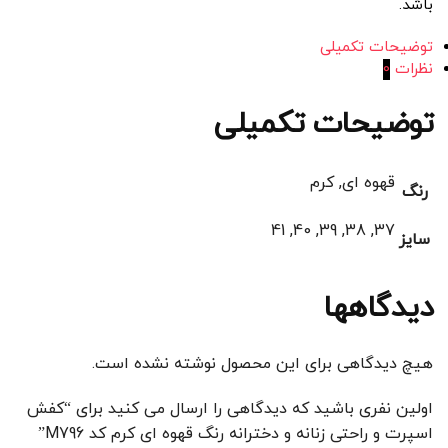
باشد.
توضیحات تکمیلی
نظرات
0
توضیحات تکمیلی
قهوه ای, کرم
رنگ
37, 38, 39, 40, 41
سایز
دیدگاهها
هیچ دیدگاهی برای این محصول نوشته نشده است.
اولین نفری باشید که دیدگاهی را ارسال می کنید برای “کفش
اسپرت و راحتی زنانه و دخترانه رنگ قهوه ای کرم کد M796”