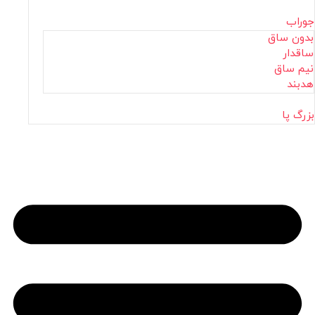
جوراب
بدون ساق
ساقدار
نیم ساق
هدبند
بزرگ پا