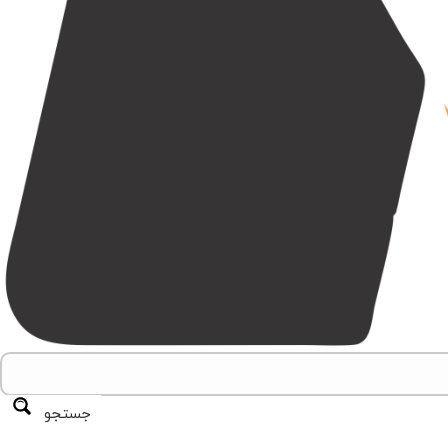
جستجو