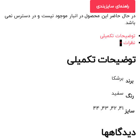
راهنمای سایزبندی
در حال حاضر این محصول در انبار موجود نیست و در دسترس نمی
باشد.
توضیحات تکمیلی
نظرات
0
توضیحات تکمیلی
برشکا
برند
سفید
رنگ
41, 42, 43, 44
سایز
دیدگاهها