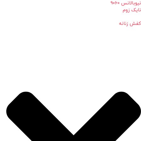
نیوبالانس 9060
نایک زوم
کفش زنانه