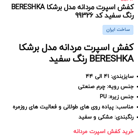
کفش اسپرت مردانه مدل برشکا BERESHKA
رنگ سفید کد 99326
ساخت ایران
کفش اسپرت مردانه مدل برشکا
BERESHKA رنگ سفید
سایزبندی: 41 الی 44
جنس رویه: چرم صنعتی
جنس زیره: PU
مناسب: پیاده روی های طولانی و فعالیت های روزمره
رنگبندی: مشکی و سفید
خرید کفش اسپرت مردانه