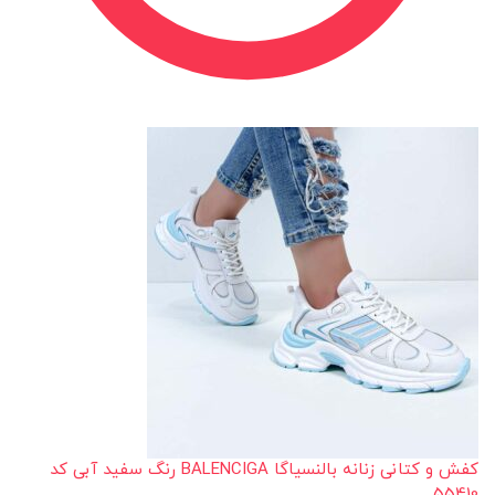
کفش و کتانی زنانه بالنسیاگا BALENCIGA رنگ سفید آبی کد
55410