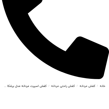
خانه
کفش مردانه
کفش راحتی مردانه
کفش اسپرت مردانه مدل برشکا BERESHKA رنگ سفید کد 99326
/
/
/