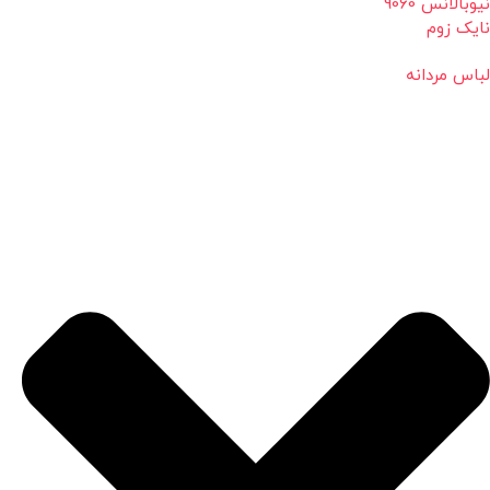
نیوبالانس 9060
نایک زوم
لباس مردانه