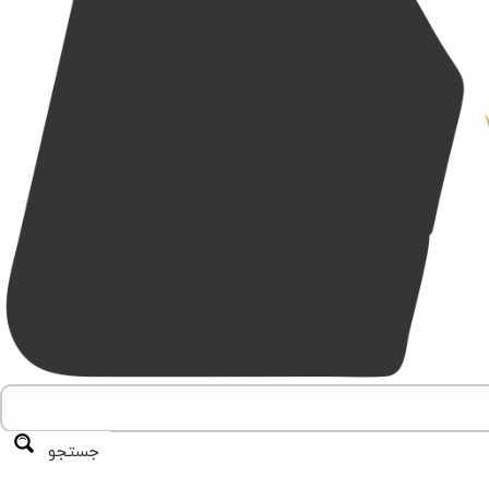
جستجو