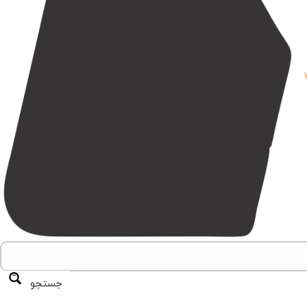
جستجو