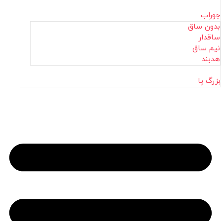
جوراب
بدون ساق
ساقدار
نیم ساق
هدبند
بزرگ پا