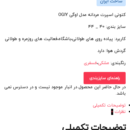
ساخت ایران
کتونی اسپرت مردانه مدل اوگی OGIY
سایز بندی: 40 _ 44
کاربرد: پیاده روی های طولانی،باشگاه،فعالیت های روزمره و طولانی
گردش هوا: دارد
رنگبندی:
مشکی
،
فسفری
راهنمای سایزبندی
در حال حاضر این محصول در انبار موجود نیست و در دسترس نمی
باشد.
توضیحات تکمیلی
نظرات
0
توضیحات تکمیلی