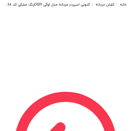
خانه
کفش مردانه
کتونی اسپرت مردانه مدل اوگی OGIYرنگ مشکی کد 3568
/
/