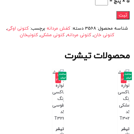
5 × پنج =
شناسه محصول:
3568
دسته:
کفش مردانه
برچسب:
کتونی اوگی
,
کتونی خان
,
کتونی مردانه
,
کتونی مشکی
,
کتونیخان
محصولات تیشرت
ساخت
ساخت
-3
-3
ایران
ایران
2%
2%
تیشر
تیشر
ت
ت