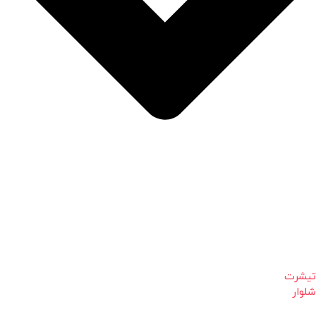
تیشرت
شلوار