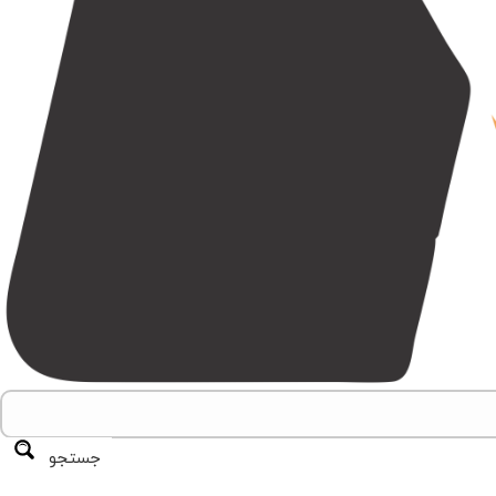
جستجو