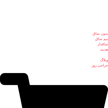
بدون ساق
نیم ساق
ساقدار
هدبند
وبلاگ
حراجی روز