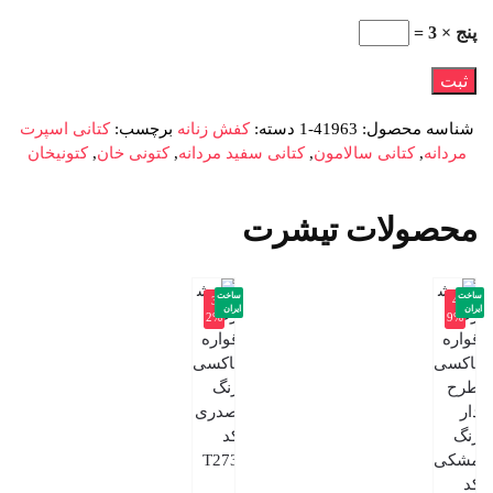
پنج × 3 =
شناسه محصول:
41963-1
دسته:
کفش زنانه
برچسب:
کتانی اسپرت
مردانه
,
کتانی سالامون
,
کتانی سفید مردانه
,
کتونی خان
,
کتونیخان
محصولات تیشرت
ساخت
ساخت
-3
-4
ایران
ایران
2%
9%