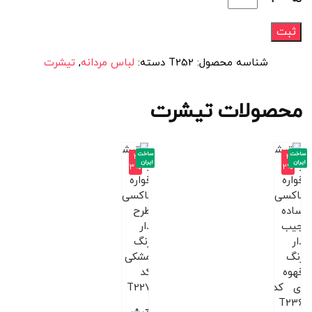
شناسه محصول:
T252
دسته:
لباس مردانه
,
تیشرت
محصولات تیشرت
ساخت
ساخت
-3
-3
ایران
ایران
3%
2%