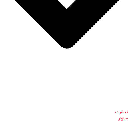
تیشرت
شلوار