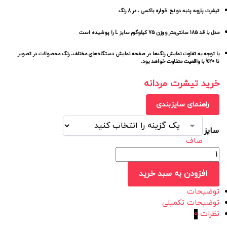
تیشرت پارچه پنبه دو نخ قواره باکسی ، در 8 رنگ
مدل با قد 185 سانتی‌متر و وزن 75 کیلوگرم سایز L را پوشیده است
با توجه به تفاوت نمایش رنگ‌ها در صفحه نمایش دستگاه‌های مختلف، رنگ محصولات در تصویر
تا 20% با واقعیت متفاوت خواهد بود.
خرید تیشرت مردانه
راهنمای سایزبندی
سایز
صاف
افزودن به سبد خرید
توضیحات
توضیحات تکمیلی
نظرات
0