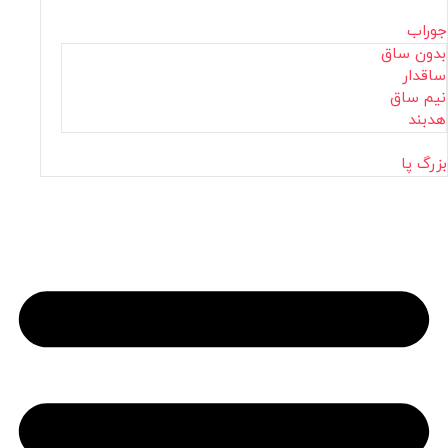
جوراب
بدون ساق
ساقدار
نیم ساق
هدبند
بزرگ پا