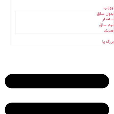
جوراب
بدون ساق
ساقدار
نیم ساق
هدبند
بزرگ پا