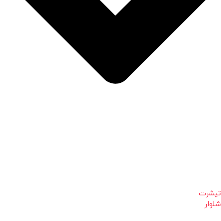
تیشرت
شلوار