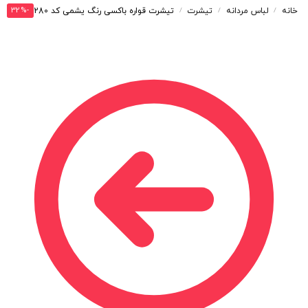
-32%
خانه
لباس مردانه
تیشرت
تیشرت قواره باکسی رنگ یشمی کد T280
/
/
/