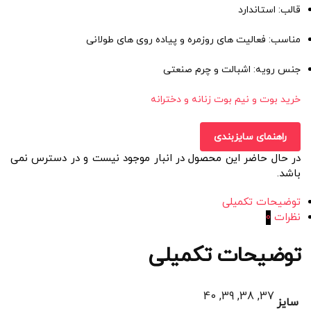
قالب: استاندارد
مناسب: فعالیت های روزمره و پیاده روی های طولانی
جنس رویه: اشبالت و چرم صنعتی
خرید بوت و نیم بوت زنانه و دخترانه
راهنمای سایزبندی
در حال حاضر این محصول در انبار موجود نیست و در دسترس نمی
باشد.
توضیحات تکمیلی
نظرات
0
توضیحات تکمیلی
37, 38, 39, 40
سایز