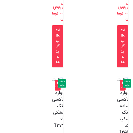
ن
ن
1,499,0
1,599,0
00
توما
00
توما
ن
ن
انت
انت
خا
خا
ب
ب
گز
گز
ین
ین
ه
ه
ها
ها
ساخت
ساخت
-3
-4
ایران
ایران
2%
0%