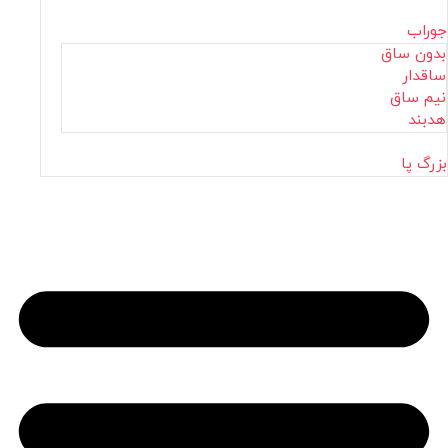
جوراب
بدون ساق
ساقدار
نیم ساق
هدبند
بزرگ پا