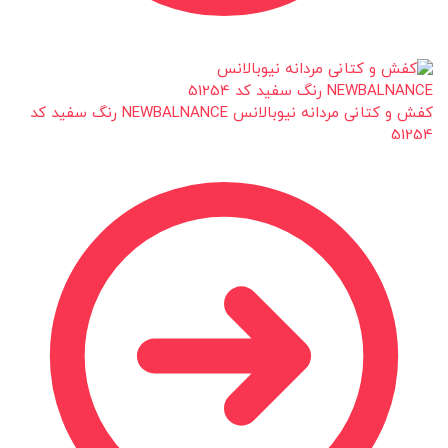
کفش و کتانی مردانه نیوبالانس NEWBALNANCE رنگ سفید کد
51254