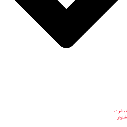
تیشرت
شلوار