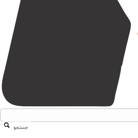
جستجو