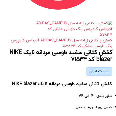
کفش و کتانی زنانه مدل ADIDAS_CAMPUS آدیداس کامپوس
رنگ طوسی مشکی کد 57834
کفش کتانی سفید طوسی مردانه نایک NIKE
blazer کد 71544
ساخت ایران
کفش کتانی سفید طوسی مردانه نایک NIKE blazer
سایز بندی: 41 الی 44
جنس رویه: چرم صنعتی