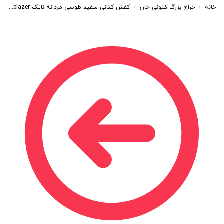
خانه
حراج بزرگ کتونی خان
کفش کتانی سفید طوسی مردانه نایک NIKE blazer کد 71544
/
/