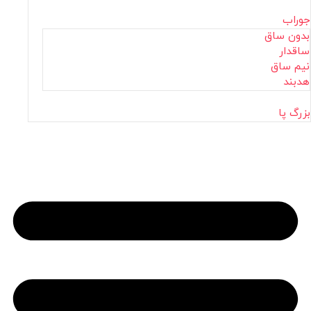
جوراب
بدون ساق
ساقدار
نیم ساق
هدبند
بزرگ پا