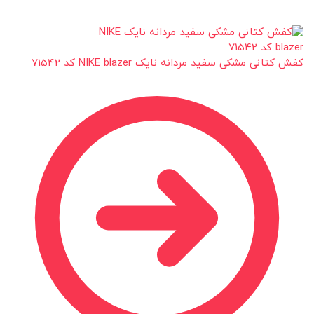
کفش کتانی مشکی سفید مردانه نایک NIKE blazer کد 71542