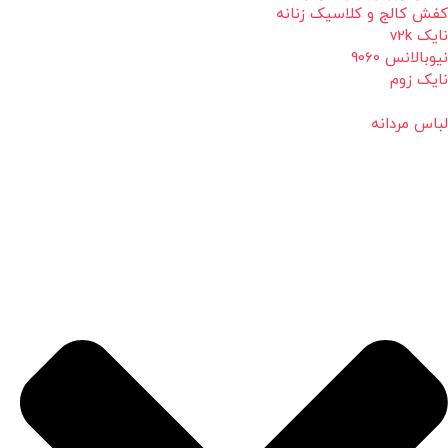
کفش کالج و کلاسیک زنانه
نایک v2k
نیوبالانس 9060
نایک زوم
لباس مردانه