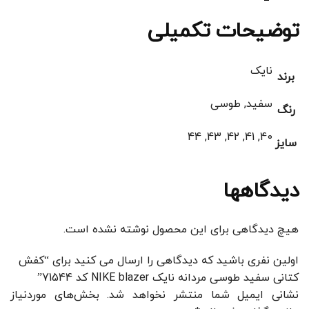
توضیحات تکمیلی
نایک
برند
سفید, طوسی
رنگ
40, 41, 42, 43, 44
سایز
دیدگاهها
هیچ دیدگاهی برای این محصول نوشته نشده است.
اولین نفری باشید که دیدگاهی را ارسال می کنید برای “کفش
کتانی سفید طوسی مردانه نایک NIKE blazer کد 71544”
نشانی ایمیل شما منتشر نخواهد شد.
بخش‌های موردنیاز