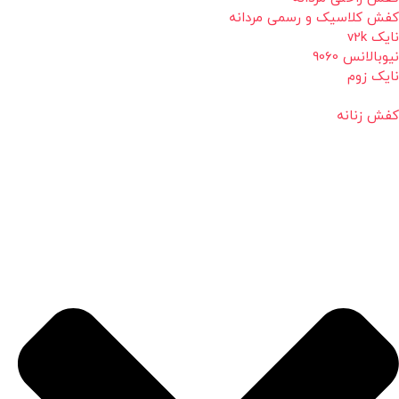
کفش کلاسیک و رسمی مردانه
نایک v2k
نیوبالانس 9060
نایک زوم
کفش زنانه