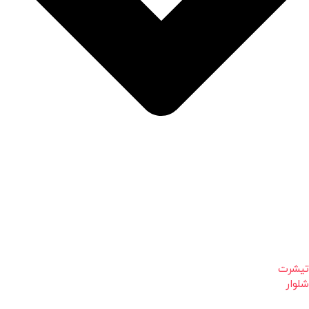
تیشرت
شلوار