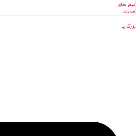
نیم ساق
هدبند
بزرگ پا