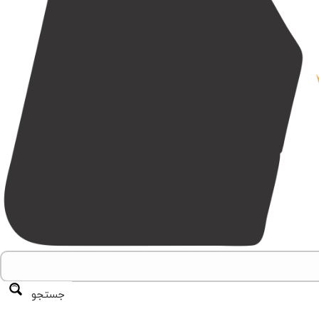
جستجو