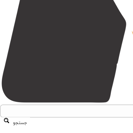
جستجو