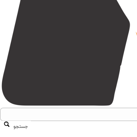
جستجو