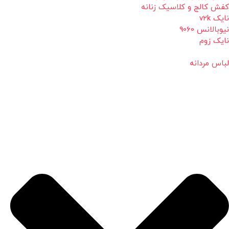
کفش کالج و کلاسیک زنانه
نایک v2k
نیوبالانس 9060
نایک زوم
لباس مردانه