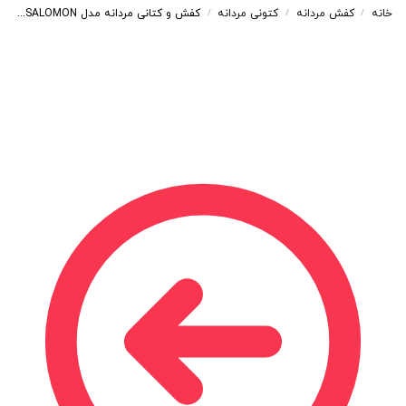
خانه
کفش مردانه
کتونی مردانه
کفش و کتانی مردانه مدل SALOMON رنگ مشکی نارنجی کد 9401
/
/
/