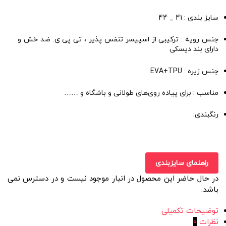
سایز بندی : 41 _ 44
جنس رویه : ترکیبی از اسپیسر تنفس پذیر ، تی پی ی. ضد خش و
دارای بند دیسکی
جنس زیره : EVA+TPU
مناسب : برای پیاده روی‌های طولانی و باشگاه و ……
رنگبندی:
راهنمای سایزبندی
در حال حاضر این محصول در انبار موجود نیست و در دسترس نمی
باشد.
توضیحات تکمیلی
نظرات
0