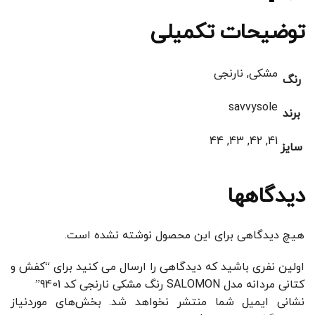
توضیحات تکمیلی
مشکی, نارنجی
رنگ
savvysole
برند
41, 42, 43, 44
سایز
دیدگاهها
هیچ دیدگاهی برای این محصول نوشته نشده است.
اولین نفری باشید که دیدگاهی را ارسال می کنید برای “کفش و
کتانی مردانه مدل SALOMON رنگ مشکی نارنجی کد 9401”
نشانی ایمیل شما منتشر نخواهد شد.
بخش‌های موردنیاز