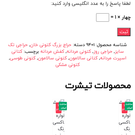
لطفا پاسخ را به عدد انگلیسی وارد کنید:
چهار × 1 =
شناسه محصول:
9401
دسته:
حراج بزرگ کتونی خان
,
حراجی تک
سایز
,
حراجی روز
,
کتونی مردانه
,
کفش مردانه
برچسب:
کتانی
اسپرت مردانه
,
کتانی سالامون
,
کتونی سالامون
,
کتونی طوسی
,
کتونی مشکی
محصولات تیشرت
ساخت
ساخت
-3
-3
ایران
ایران
2%
2%