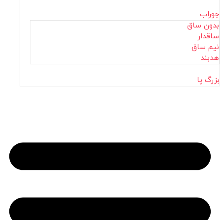
جوراب
بدون ساق
ساقدار
نیم ساق
هدبند
بزرگ پا