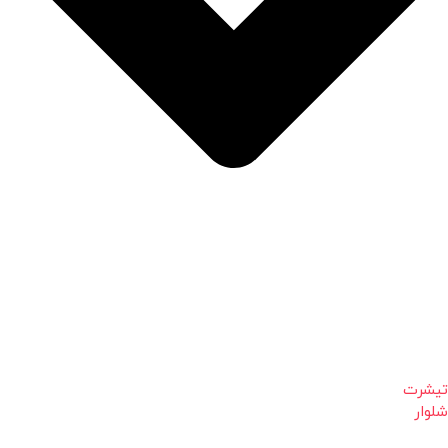
تیشرت
شلوار