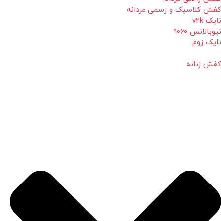
کفش کلاسیک و رسمی مردانه
نایک v2k
نیوبالانس 9060
نایک زوم
کفش زنانه