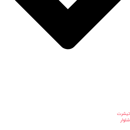
تیشرت
شلوار