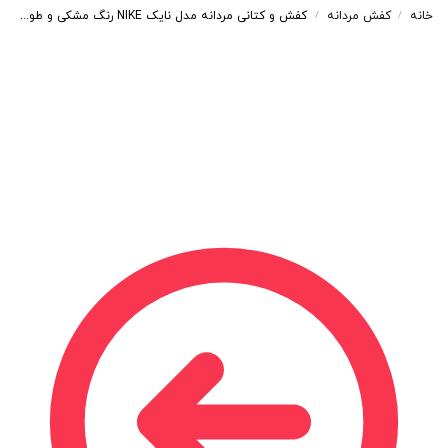
خانه
کفش مردانه
کفش و کتانی مردانه مدل نایک NIKE رنگ مشکی و طوسی کد 41870
/
/