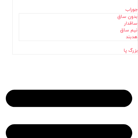
جوراب
بدون ساق
ساقدار
نیم ساق
هدبند
بزرگ پا