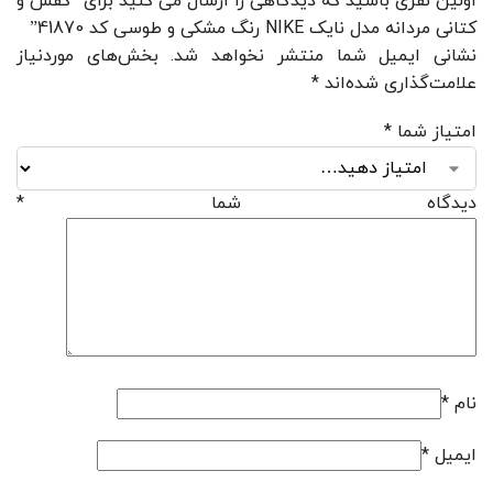
اولین نفری باشید که دیدگاهی را ارسال می کنید برای “کفش و
کتانی مردانه مدل نایک NIKE رنگ مشکی و طوسی کد 41870”
نشانی ایمیل شما منتشر نخواهد شد.
بخش‌های موردنیاز
علامت‌گذاری شده‌اند
*
امتیاز شما
*
دیدگاه شما
*
نام
*
ایمیل
*