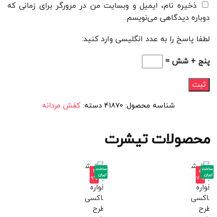
ذخیره نام، ایمیل و وبسایت من در مرورگر برای زمانی که
دوباره دیدگاهی می‌نویسم.
لطفا پاسخ را به عدد انگلیسی وارد کنید:
پنج + شش =
شناسه محصول:
41870
دسته:
کفش مردانه
محصولات تیشرت
ساخت
ساخت
-4
-5
ایران
ایران
9%
7%