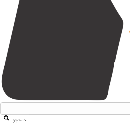
جستجو