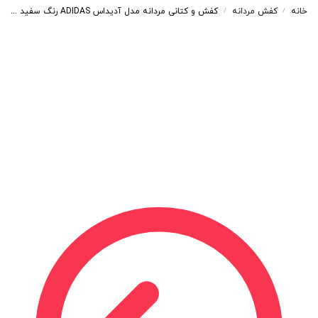
خانه
کفش مردانه
کفش و کتانی مردانه مدل آدیداس ADIDAS رنگ سفید طوسی کد 99855
/
/