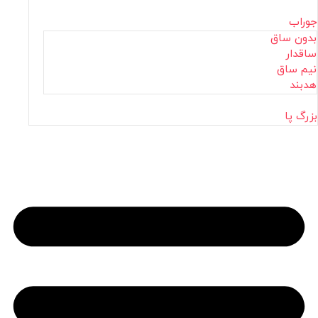
جوراب
بدون ساق
ساقدار
نیم ساق
هدبند
بزرگ پا