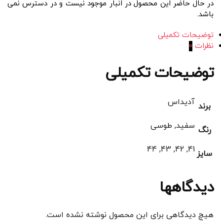
در حال حاضر این محصول در انبار موجود نیست و در دسترس نمی
باشد.
توضیحات تکمیلی
نظرات
0
توضیحات تکمیلی
آدیداس
برند
سفید, طوسی
رنگ
41, 42, 43, 44
سایز
دیدگاهها
هیچ دیدگاهی برای این محصول نوشته نشده است.