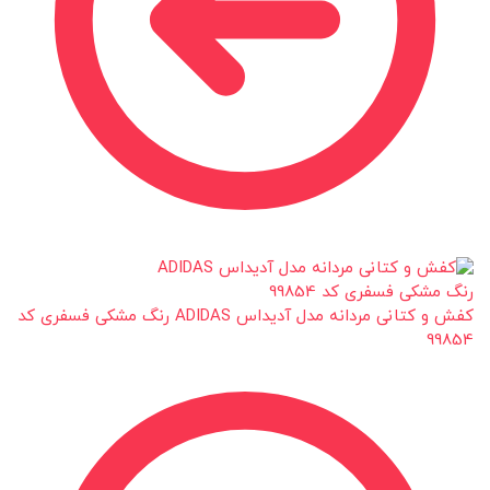
کفش و کتانی مردانه مدل آدیداس ADIDAS رنگ مشکی فسفری کد
99854