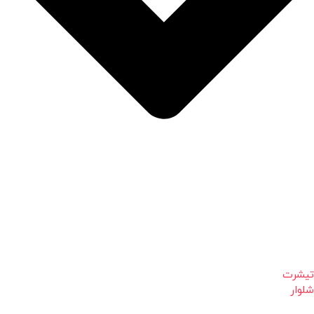
تیشرت
شلوار