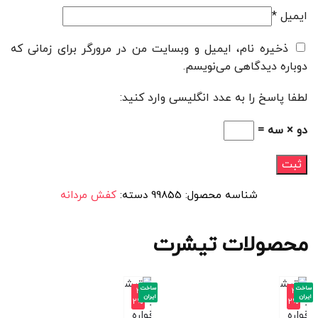
ایمیل
*
ذخیره نام، ایمیل و وبسایت من در مرورگر برای زمانی که
دوباره دیدگاهی می‌نویسم.
لطفا پاسخ را به عدد انگلیسی وارد کنید:
دو × سه =
شناسه محصول:
99855
دسته:
کفش مردانه
محصولات تیشرت
ساخت
ساخت
-3
-3
ایران
ایران
2%
2%