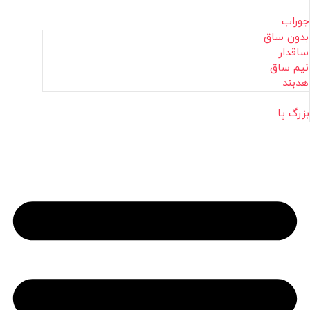
جوراب
بدون ساق
ساقدار
نیم ساق
هدبند
بزرگ پا