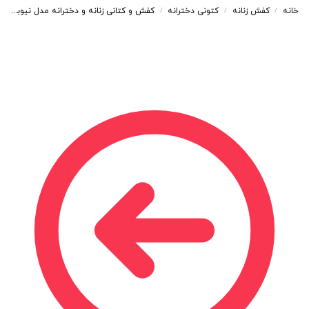
خانه
کفش زنانه
کتونی دخترانه
کفش و کتانی زنانه و دخترانه مدل نیوبالانس NEWBALANCE رنگ طوسی کد M672
/
/
/