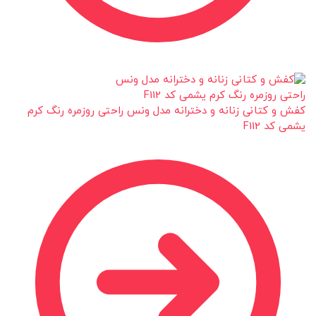
کفش و کتانی زنانه و دخترانه مدل ونس راحتی روزمره رنگ کرم
یشمی کد F112