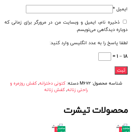
ایمیل
*
ذخیره نام، ایمیل و وبسایت من در مرورگر برای زمانی که
دوباره دیدگاهی می‌نویسم.
لطفا پاسخ را به عدد انگلیسی وارد کنید:
18 − 1 =
شناسه محصول:
M672
دسته:
کتونی دخترانه
,
کفش روزمره و
راحتی زنانه
,
کفش زنانه
محصولات تیشرت
ساخت
ساخت
-3
-3
ایران
ایران