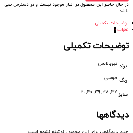
در حال حاضر این محصول در انبار موجود نیست و در دسترس نمی
باشد.
توضیحات تکمیلی
نظرات
0
توضیحات تکمیلی
نیوبالانس
برند
طوسی
رنگ
37, 38, 39, 40, 41
سایز
دیدگاهها
هیچ دیدگاهی برای این محصول نوشته نشده است.