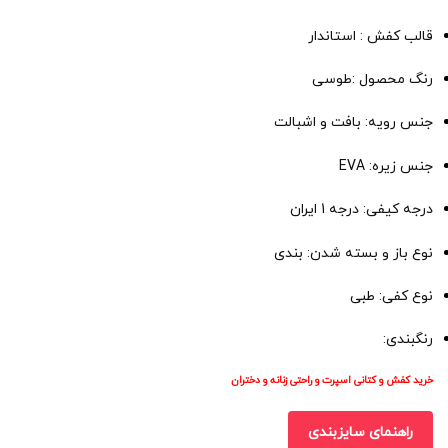
قالب کفش : استاندار
رنگ محصول :طوسی
جنس رویه: بافت و اشبالت
جنس زیره: EVA
درجه کیفی: درجه 1 ایران
نوع باز و بسته شدن: بندی
نوع کفی: طبی
رنگبندی:
خرید کفش و کتانی اسپرت و راحتی زنانه و دختران
راهنمای سایزبندی