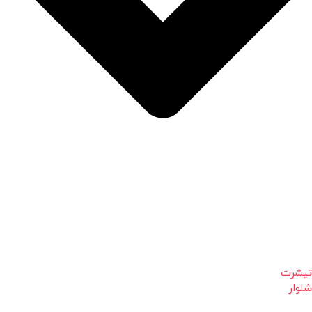
تیشرت
شلوار