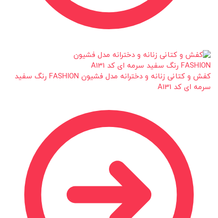
کفش و کتانی زنانه و دخترانه مدل فشیون FASHION رنگ سفید
سرمه ای کد A131