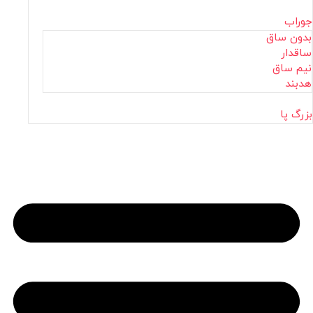
جوراب
بدون ساق
ساقدار
نیم ساق
هدبند
بزرگ پا