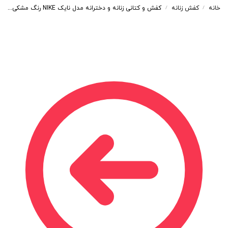
خانه
کفش زنانه
کفش و کتانی زنانه و دخترانه مدل نایک NIKE رنگ مشکی کد A127
/
/