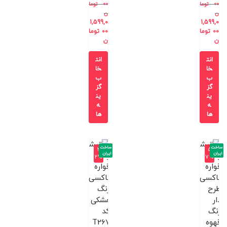
00
توما
00
توما
ن
ن
1,599,0
1,599,0
00
توما
00
توما
ن
ن
انت
انت
خا
خا
ب
ب
گز
گز
ین
ین
ه
ه
ها
ها
ساخت
ساخت
-3
-5
ایران
ایران
2%
7%