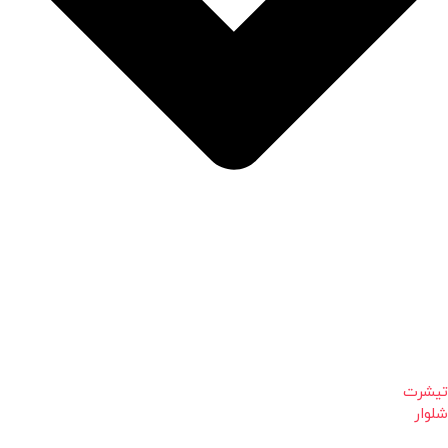
تیشرت
شلوار