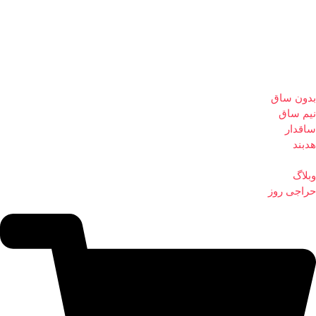
بدون ساق
نیم ساق
ساقدار
هدبند
وبلاگ
حراجی روز