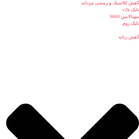
کفش کلاسیک و رسمی مردانه
نایک v2k
نیوبالانس 9060
نایک زوم
کفش زنانه