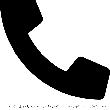
خانه
کفش زنانه
کتونی دخترانه
کفش و کتانی زنانه و دخترانه مدل نایک NIKE رنگ قهوه ای کد 41250
/
/
/