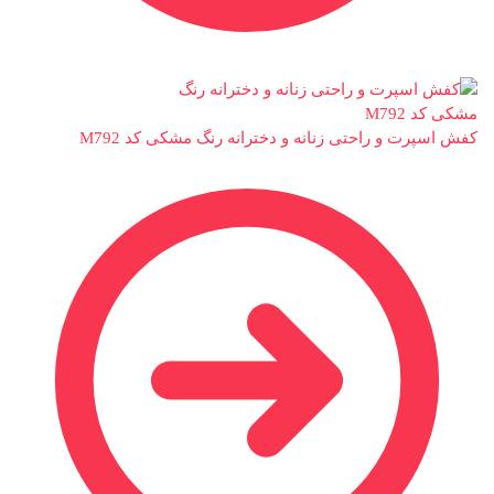
کفش اسپرت و راحتی زنانه و دخترانه رنگ مشکی کد M792