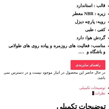
قالب : استاندارد
زیره : NBR معطر
رویه: پارچه دیزل
کفی : طبی
گردش هوا: دارد
مناسب: فعالیت های روزمره و پیاده روی های طولانی
و باشگاه و ….
راهنمای سایزبندی
در حال حاضر این محصول در انبار موجود نیست و در دسترس نمی
باشد.
توضیحات تکمیلی
نظرات
0
توضیحات تکمیلی