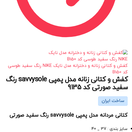
کفش و کتانی زنانه و دخترانه مدل نایک NIKE رنگ سفید طوسی
کد B150
کفش و کتانی زنانه مدل پمپی savvysole رنگ
سفید صورتی کد 9135
ساخت ایران
کتانی مردانه مدل پمپی savvysole رنگ سفید صورتی
سایز بندی : 37 _ 40