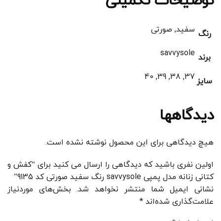
توضیحات تکمیلی
سفید, صورتی
رنگ
savvysole
برند
37, 38, 39, 40
سایز
دیدگاهها
هیچ دیدگاهی برای این محصول نوشته نشده است.
اولین نفری باشید که دیدگاهی را ارسال می کنید برای “کفش و
کتانی زنانه مدل پمپی savvysole رنگ سفید صورتی کد 9135”
نشانی ایمیل شما منتشر نخواهد شد.
بخش‌های موردنیاز
علامت‌گذاری شده‌اند
*