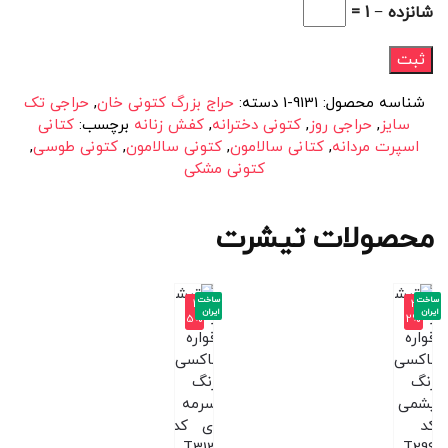
شانزده − 1 =
شناسه محصول:
9131-1
دسته:
حراج بزرگ کتونی خان
,
حراجی تک
سایز
,
حراجی روز
,
کتونی دخترانه
,
کفش زنانه
برچسب:
کتانی
اسپرت مردانه
,
کتانی سالامون
,
کتونی سالامون
,
کتونی طوسی
,
کتونی مشکی
محصولات تیشرت
ساخت
ساخت
-4
-3
ایران
ایران
5%
2%