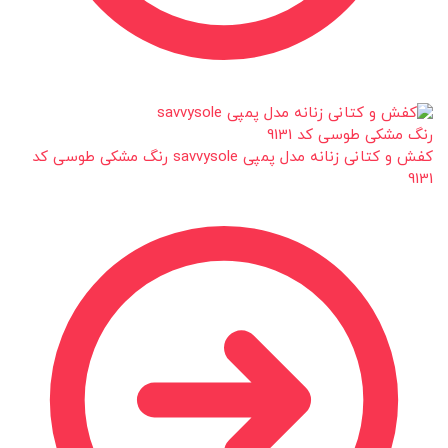
کفش و کتانی زنانه مدل پمپی savvysole رنگ مشکی طوسی کد
9131