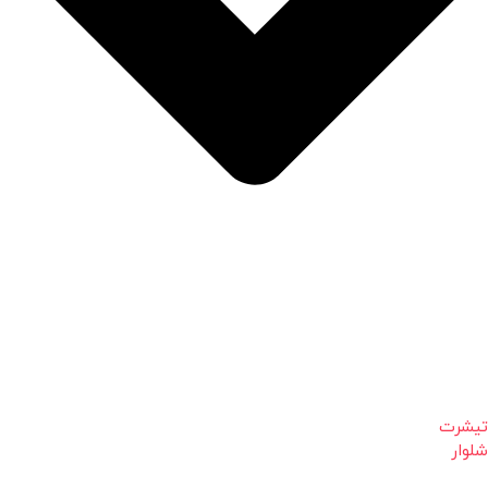
تیشرت
شلوار