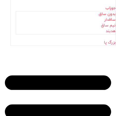
جوراب
بدون ساق
ساقدار
نیم ساق
هدبند
بزرگ پا