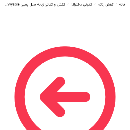
خانه
کفش زنانه
کتونی دخترانه
کفش و کتانی زنانه مدل پمپی savvysole رنگ سفید صورتی کد 9135
/
/
/