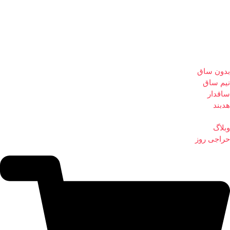
بدون ساق
نیم ساق
ساقدار
هدبند
وبلاگ
حراجی روز