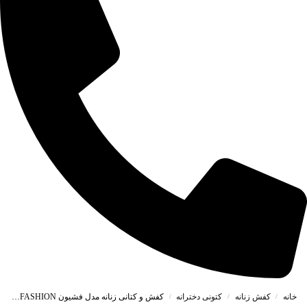
خانه
کفش زنانه
کتونی دخترانه
کفش و کتانی زنانه مدل فشیون FASHION رنگ مشکی کد M317
/
/
/