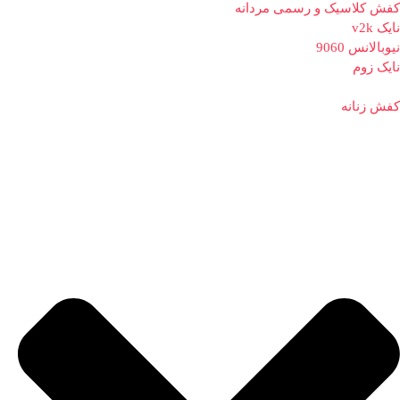
کفش کلاسیک و رسمی مردانه
نایک v2k
نیوبالانس 9060
نایک زوم
کفش زنانه