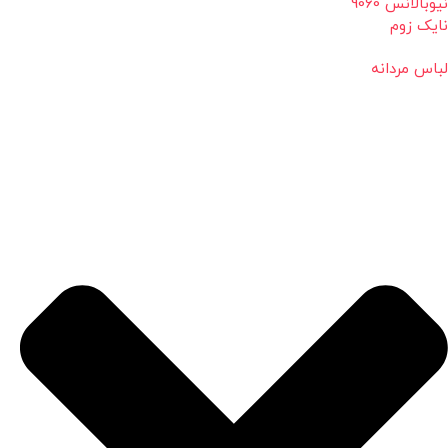
نیوبالانس 9060
نایک زوم
لباس مردانه