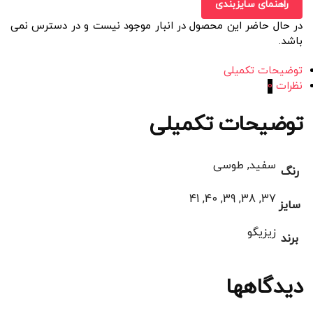
راهنمای سایزبندی
در حال حاضر این محصول در انبار موجود نیست و در دسترس نمی
باشد.
توضیحات تکمیلی
نظرات
0
توضیحات تکمیلی
سفید, طوسی
رنگ
37, 38, 39, 40, 41
سایز
زیزیگو
برند
دیدگاهها