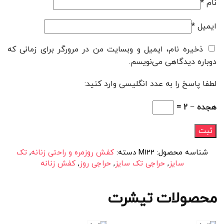
نام
*
ایمیل
*
ذخیره نام، ایمیل و وبسایت من در مرورگر برای زمانی که
دوباره دیدگاهی می‌نویسم.
لطفا پاسخ را به عدد انگلیسی وارد کنید:
هجده − 2 =
شناسه محصول:
M122
دسته:
کفش روزمره و راحتی زنانه
,
تک
سایز
,
حراجی تک سایز
,
حراجی روز
,
کفش زنانه
محصولات تیشرت