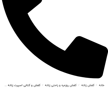
خانه
کفش زنانه
کفش روزمره و راحتی زنانه
کفش و کتانی اسپرت زنانه و دخترانه مدل زیزیگو ZIZIGO رنگ سفید طوسی کد M122
/
/
/