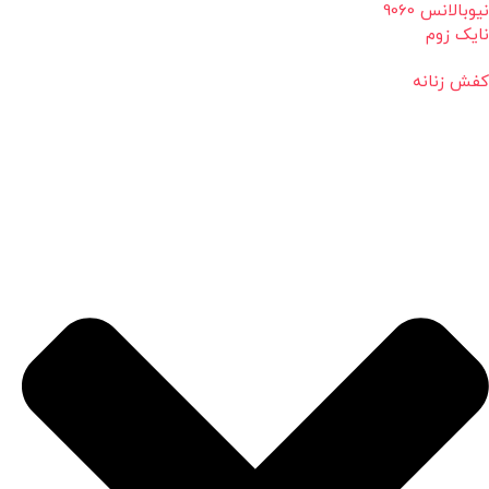
نیوبالانس 9060
نایک زوم
کفش زنانه