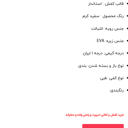
قالب کفش : استاندار
رنگ محصول : سفید کرم
جنس رویه: اشبالت
جنس زیره: EVA
درجه کیفی: درجه 1 ایران
نوع باز و بسته شدن: بندی
نوع کفی: طبی
رنگبندی:
خرید کفش و کتانی اسپرت و راحتی زنانه و دخترانه