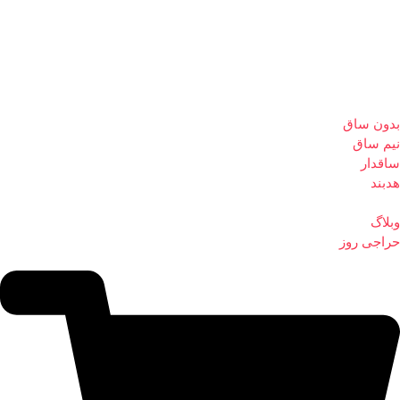
بدون ساق
نیم ساق
ساقدار
هدبند
وبلاگ
حراجی روز