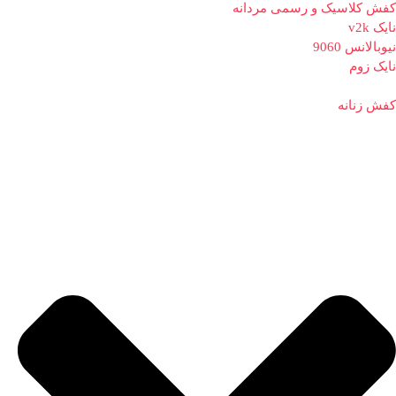
کفش کلاسیک و رسمی مردانه
نایک v2k
نیوبالانس 9060
نایک زوم
کفش زنانه