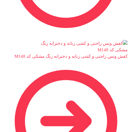
کفش ونس راحتی و کشی زنانه و دخترانه رنگ مشکی کد M148