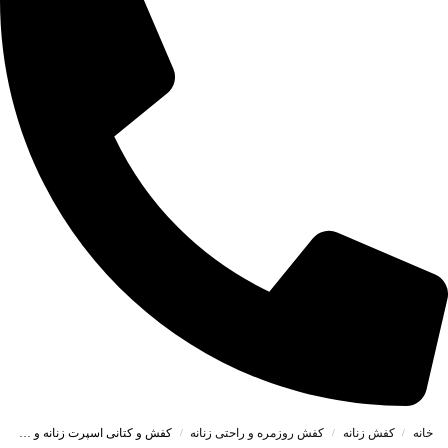
خانه
کفش زنانه
کفش روزمره و راحتی زنانه
کفش و کتانی اسپرت زنانه و دخترانه رنگ سفید آبی کد M149
/
/
/