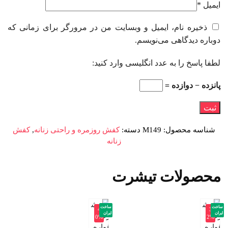
ایمیل
*
ذخیره نام، ایمیل و وبسایت من در مرورگر برای زمانی که
دوباره دیدگاهی می‌نویسم.
لطفا پاسخ را به عدد انگلیسی وارد کنید:
پانزده − دوازده =
شناسه محصول:
M149
دسته:
کفش روزمره و راحتی زنانه
,
کفش
زنانه
محصولات تیشرت
ساخت
ساخت
-4
-3
ایران
ایران
0%
2%