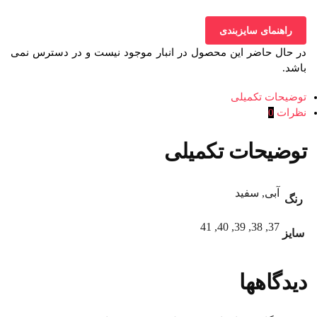
راهنمای سایزبندی
در حال حاضر این محصول در انبار موجود نیست و در دسترس نمی
باشد.
توضیحات تکمیلی
نظرات
0
توضیحات تکمیلی
آبی, سفید
رنگ
37, 38, 39, 40, 41
سایز
دیدگاهها