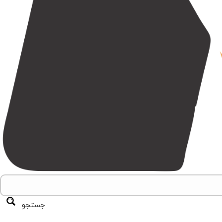
جستجو