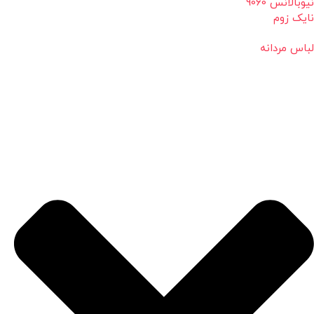
نیوبالانس 9060
نایک زوم
لباس مردانه