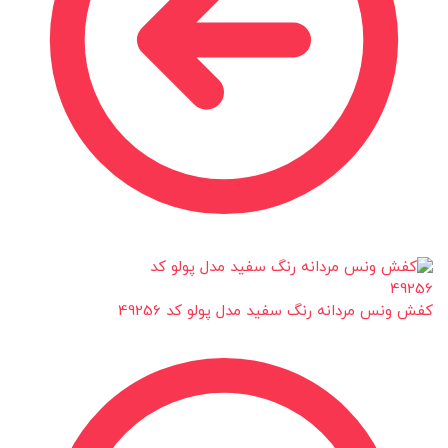
کفش ونس مردانه رنگ سفید مدل پولو کد 49256