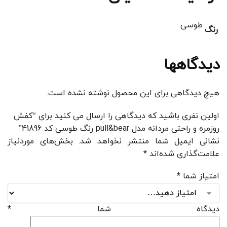
طوسی
رنگ
دیدگاهها
هیچ دیدگاهی برای این محصول نوشته نشده است.
اولین نفری باشید که دیدگاهی را ارسال می کنید برای “کفش
روزمره و راحتی مردانه مدل pull&bear رنگ طوسی کد 41896”
نشانی ایمیل شما منتشر نخواهد شد.
بخش‌های موردنیاز
علامت‌گذاری شده‌اند
*
امتیاز شما
*
دیدگاه شما
*