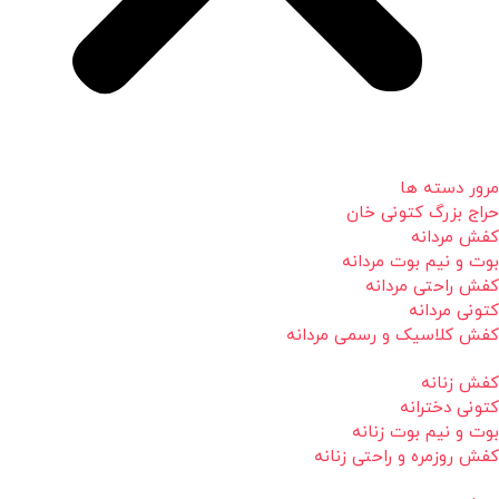
مرور دسته ها
حراج بزرگ کتونی خان
کفش مردانه
بوت و نیم بوت مردانه
کفش راحتی مردانه
کتونی مردانه
کفش کلاسیک و رسمی مردانه
کفش زنانه
کتونی دخترانه
بوت و نیم بوت زنانه
کفش روزمره و راحتی زنانه