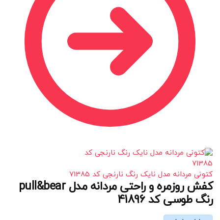
کتونی مردانه مدل نایک رنگ نارنجی کد 71385
کفش روزمره و راحتی مردانه مدل pull&bear
رنگ طوسی کد 41896