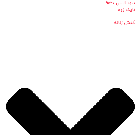
نیوبالانس 9060
نایک زوم
کفش زنانه