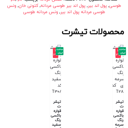
طوسی
,
پول اند بیر
,
پول اند بیر طوسی مردانه
,
کتونی خان
,
ونس
طوسی مردانه پول اند بیر
,
ونس مردانه طوسی
محصولات تیشرت
ساخت
ساخت
-3
-3
ایران
ایران
2%
2%
تیشر
تیشر
ت
ت
قواره
قواره
باکسی
باکسی
رنگ
رنگ
سرمه
سفید