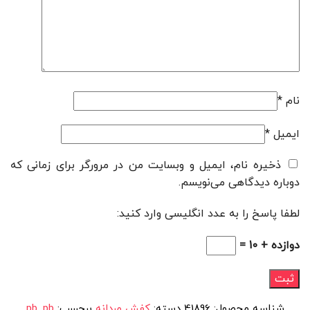
نام
*
ایمیل
*
ذخیره نام، ایمیل و وبسایت من در مرورگر برای زمانی که
دوباره دیدگاهی می‌نویسم.
لطفا پاسخ را به عدد انگلیسی وارد کنید:
دوازده + 10 =
شناسه محصول:
41896
دسته:
کفش مردانه
برچسب:
pb
,
pb