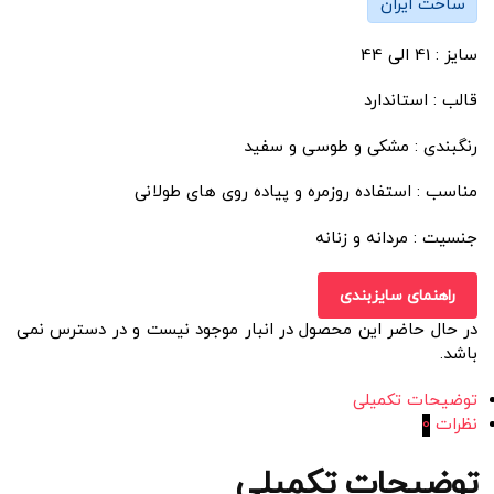
ساخت ایران
سایز : 41 الی 44
قالب : استاندارد
رنگبندی : مشکی و طوسی و سفید
مناسب : استفاده روزمره و پیاده روی های طولانی
جنسیت : مردانه و زنانه
راهنمای سایزبندی
در حال حاضر این محصول در انبار موجود نیست و در دسترس نمی
باشد.
توضیحات تکمیلی
نظرات
0
توضیحات تکمیلی