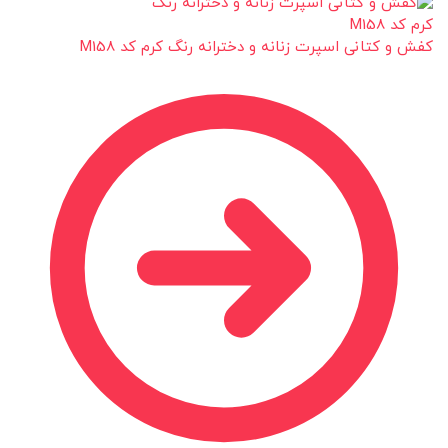
کفش و کتانی اسپرت زنانه و دخترانه رنگ کرم کد M158