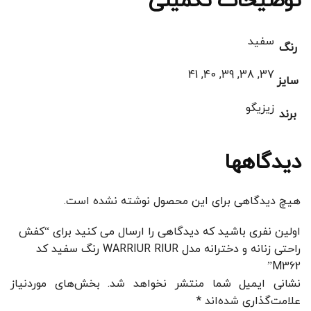
توضیحات تکمیلی
سفید
رنگ
37, 38, 39, 40, 41
سایز
زیزیگو
برند
دیدگاهها
هیچ دیدگاهی برای این محصول نوشته نشده است.
اولین نفری باشید که دیدگاهی را ارسال می کنید برای “کفش
راحتی زنانه و دخترانه مدل WARRIUR RIUR رنگ سفید کد
M362”
نشانی ایمیل شما منتشر نخواهد شد.
بخش‌های موردنیاز
علامت‌گذاری شده‌اند
*