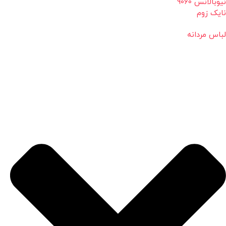
نیوبالانس 9060
نایک زوم
لباس مردانه