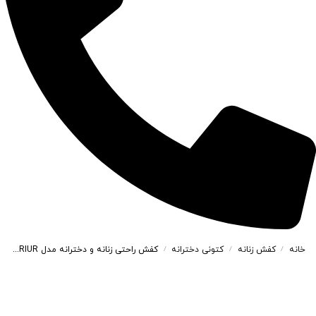
خانه
کفش زنانه
کتونی دخترانه
کفش راحتی زنانه و دخترانه مدل WARRIUR RIUR رنگ سفید کد M362
/
/
/