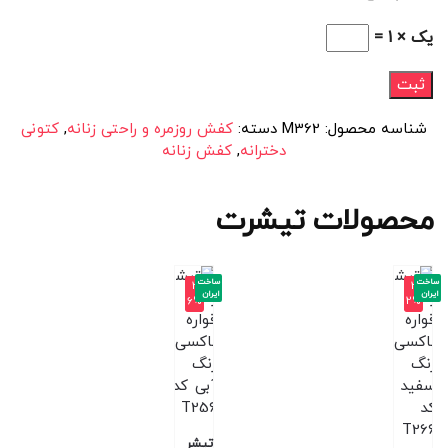
یک × 1 =
شناسه محصول:
M362
دسته:
کفش روزمره و راحتی زنانه
,
کتونی
دخترانه
,
کفش زنانه
محصولات تیشرت
ساخت
ساخت
-3
-3
ایران
ایران
6%
2%
تیشر