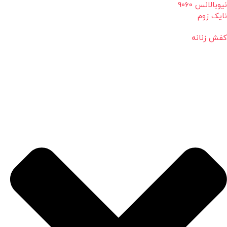
نیوبالانس 9060
نایک زوم
کفش زنانه