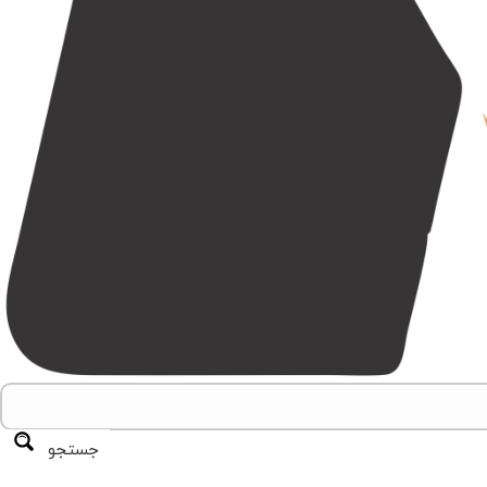
جستجو