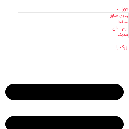
جوراب
بدون ساق
ساقدار
نیم ساق
هدبند
بزرگ پا