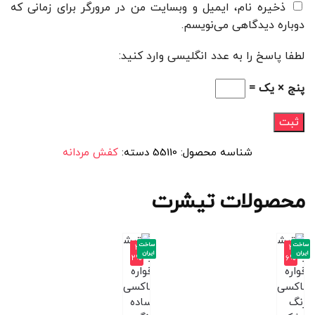
ذخیره نام، ایمیل و وبسایت من در مرورگر برای زمانی که
دوباره دیدگاهی می‌نویسم.
لطفا پاسخ را به عدد انگلیسی وارد کنید:
پنج × یک =
شناسه محصول:
55110
دسته:
کفش مردانه
محصولات تیشرت
ساخت
ساخت
-3
-3
ایران
ایران
2%
6%