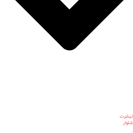
تیشرت
شلوار