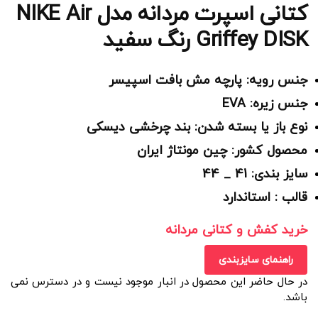
کتانی اسپرت مردانه مدل NIKE Air
Griffey DISK رنگ سفید
جنس رویه: پارچه مش بافت اسپیسر
جنس زیره: EVA
نوع باز یا بسته شدن: بند چرخشی دیسکی
محصول کشور: چین مونتاژ ایران
سایز بندی: 41 _ 44
قالب : استاندارد
خرید کفش و کتانی مردانه
راهنمای سایزبندی
در حال حاضر این محصول در انبار موجود نیست و در دسترس نمی
باشد.