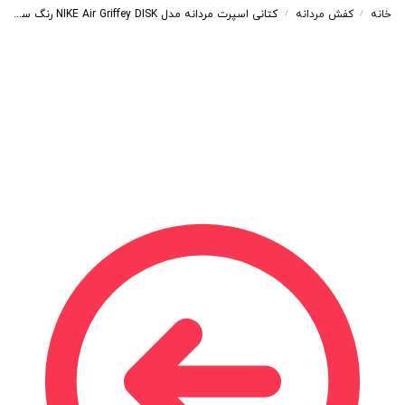
خانه
کفش مردانه
کتانی اسپرت مردانه مدل NIKE Air Griffey DISK رنگ سفید کد 55110
/
/