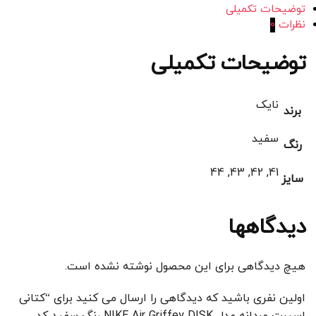
توضیحات تکمیلی
نظرات
0
توضیحات تکمیلی
نایک
برند
سفید
رنگ
41, 42, 43, 44
سایز
دیدگاهها
هیچ دیدگاهی برای این محصول نوشته نشده است.
اولین نفری باشید که دیدگاهی را ارسال می کنید برای “کتانی
اسپرت مردانه مدل NIKE Air Griffey DISK رنگ سفید کد