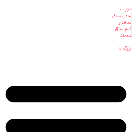
جوراب
بدون ساق
ساقدار
نیم ساق
هدبند
بزرگ پا