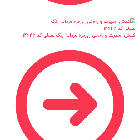
کفش اسپرت و راحتی روزمره مردانه رنگ عسلی کد 14646