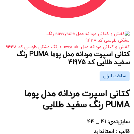
کفش و کتانی مردانه مدل savvysole رنگ مشکی طوسی کد 9438
کتانی اسپرت مردانه مدل پوما PUMA رنگ
سفید طلایی کد 41975
ساخت ایران
کتانی اسپرت مردانه مدل پوما
PUMA رنگ سفید طلایی
سایزبندی: 41 _ 44
قالب : استاندارد