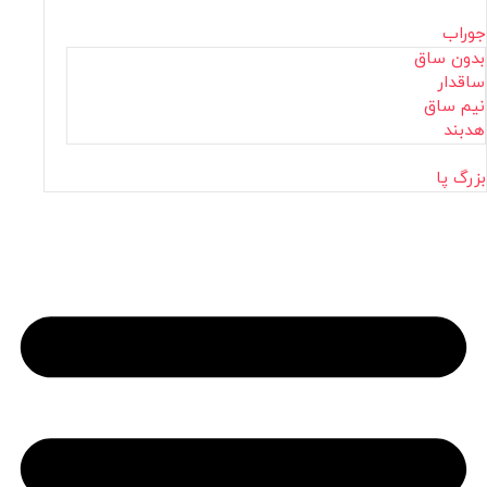
جوراب
بدون ساق
ساقدار
نیم ساق
هدبند
بزرگ پا