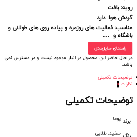
رویه: بافت
گردش هوا: دارد
مناسب: فعالیت های روزمره و پیاده روی های طولانی و
باشگاه و ….
راهنمای سایزبندی
در حال حاضر این محصول در انبار موجود نیست و در دسترس نمی
باشد.
توضیحات تکمیلی
نظرات
0
توضیحات تکمیلی
پوما
برند
سفید, طلایی
رنگ