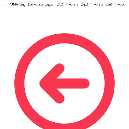
خانه
کفش مردانه
کتونی مردانه
کتانی اسپرت مردانه مدل پوما PUMA رنگ سفید طلایی کد 41975
/
/
/