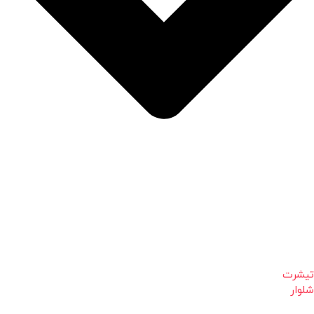
تیشرت
شلوار