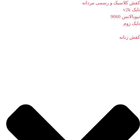
کفش کلاسیک و رسمی مردانه
نایک v2k
نیوبالانس 9060
نایک زوم
کفش زنانه