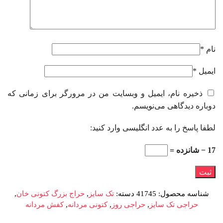
نام
*
ایمیل
*
ذخیره نام، ایمیل و وبسایت من در مرورگر برای زمانی که
دوباره دیدگاهی می‌نویسم.
لطفا پاسخ را به عدد انگلیسی وارد کنید:
17 − شانزده =
شناسه محصول:
41745
دسته:
تک سایز
,
حراج بزرگ کتونی خان
,
حراجی تک سایز
,
حراجی روز
,
کتونی مردانه
,
کفش مردانه