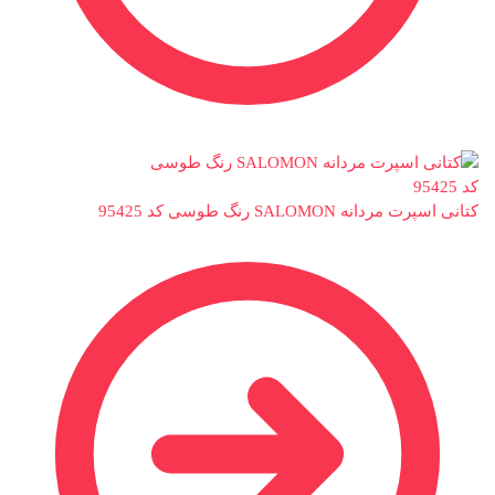
کتانی اسپرت مردانه SALOMON رنگ طوسی کد 95425