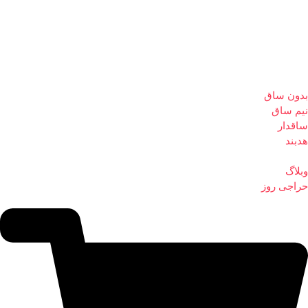
بدون ساق
نیم ساق
ساقدار
هدبند
وبلاگ
حراجی روز