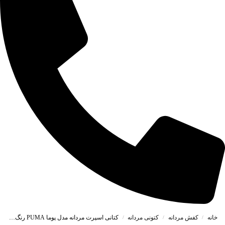
خانه
کفش مردانه
کتونی مردانه
کتانی اسپرت مردانه مدل پوما PUMA رنگ سفید آبی کد 41745
/
/
/