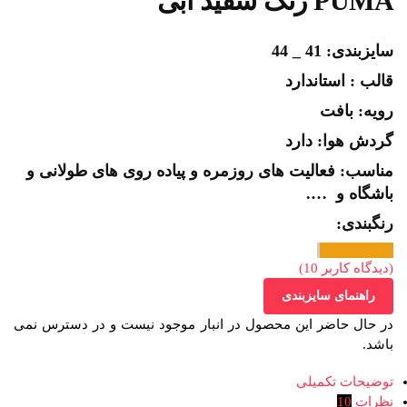
PUMA رنگ سفید آبی
سایزبندی: 41 _ 44
قالب : استاندارد
رویه: بافت
گردش هوا: دارد
مناسب: فعالیت های روزمره و پیاده روی های طولانی و
باشگاه و ….
رنگبندی:
(دیدگاه کاربر
10
)
راهنمای سایزبندی
در حال حاضر این محصول در انبار موجود نیست و در دسترس نمی
باشد.
توضیحات تکمیلی
نظرات
10