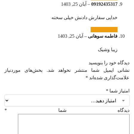
09192435317
–
آبان 25, 1403
خدایی سفارش دادنش خیلی سخته
فاطمه سوهانی
–
آبان 25, 1403
زیبا وشیک
دیدگاه خود را بنویسید
نشانی ایمیل شما منتشر نخواهد شد.
بخش‌های موردنیاز
علامت‌گذاری شده‌اند
*
امتیاز شما
*
دیدگاه شما
*