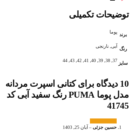
توضیحات تکمیلی
پوما
برند
آبی, نارنجی
رنگ
37, 38, 39, 40, 41, 42, 43, 44
سایز
10 دیدگاه برای
کتانی اسپرت مردانه
مدل پوما PUMA رنگ سفید آبی کد
41745
حسین جزئی
–
آبان 25, 1403