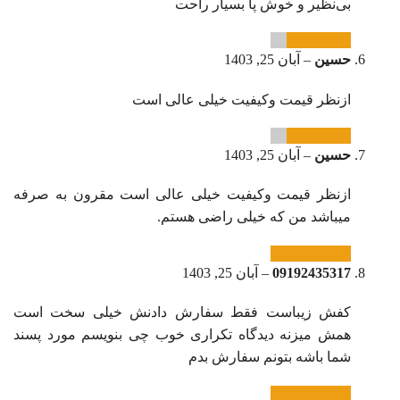
بی‌نظیر و خوش پا بسیار راحت
حسین
–
آبان 25, 1403
ازنظر قیمت وکیفیت خیلی عالی است
حسین
–
آبان 25, 1403
ازنظر قیمت وکیفیت خیلی عالی است مقرون به صرفه
میباشد من که خیلی راضی هستم.
09192435317
–
آبان 25, 1403
کفش زیباست فقط سفارش دادنش خیلی سخت است
همش میزنه دیدگاه تکراری خوب چی بنویسم مورد پسند
شما باشه بتونم سفارش بدم